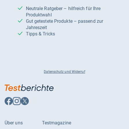
Neutrale Ratgeber – hilfreich für Ihre
Produktwahl
Gut getestete Produkte – passend zur
Jahreszeit
Tipps & Tricks
Datenschutz und Widerruf
Auf
Auf
Auf
Facebook
Instagram
X
folgen
folgen
folgen
Über uns
Testmagazine