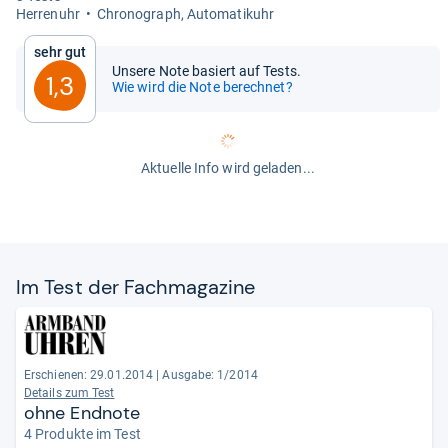
Her­ren­uhr
Chro­no­graph, Auto­ma­ti­k­uhr
Sehr gut
Unsere Note basiert auf Tests.
1,3
Wie wird die Note berechnet?
Aktuelle Info wird geladen...
Im Test der Fach­ma­ga­zine
Erschienen: 29.01.2014
|
Ausgabe: 1/2014
Details zum Test
ohne Endnote
4 Produkte im Test