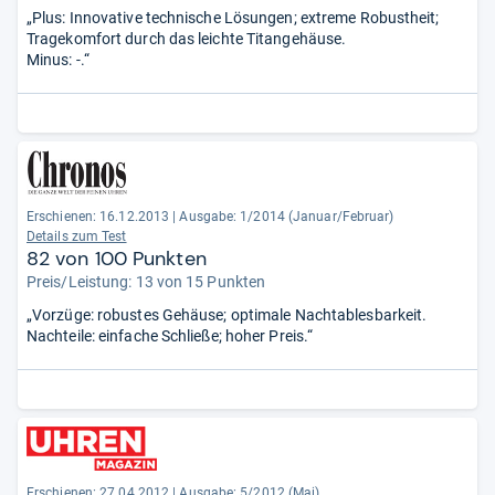
„Plus: Innovative technische Lösungen; extreme Robustheit;
Tragekomfort durch das leichte Titangehäuse.
Minus: -.“
Erschienen: 16.12.2013
|
Ausgabe: 1/2014 (Januar/Februar)
Details zum Test
82 von 100 Punkten
Preis/Leistung: 13 von 15 Punkten
„Vorzüge: robustes Gehäuse; optimale Nachtablesbarkeit.
Nachteile: einfache Schließe; hoher Preis.“
Erschienen: 27.04.2012
|
Ausgabe: 5/2012 (Mai)