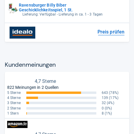
Ravensburger Billy Biber
Geschicklichkeitsspiel, 1 St.
Lieferung: Verfügbar - Lieferung in ca. 1 - 3 Tagen
Preis prüfen
Kun­den­mei­nun­gen
4,7 Sterne
822 Meinungen in 2 Quellen
5 Sterne
643
(78%)
4 Sterne
139
(17%)
3 Sterne
32
(4%)
2 Sterne
0
(0%)
1 Stern
8
(1%)