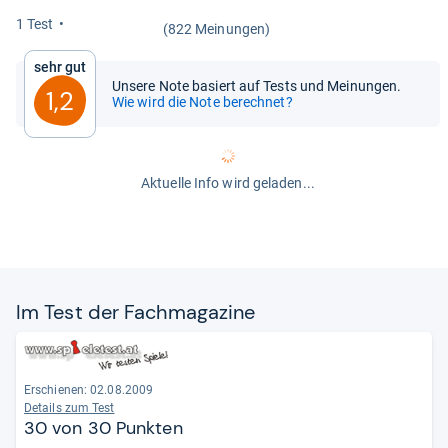
1 Test
(822 Meinungen)
Sehr gut
Unsere Note basiert auf Tests und Meinungen.
1,2
Wie wird die Note berechnet?
Aktuelle Info wird geladen...
Im Test der Fach­ma­ga­zine
Erschienen: 02.08.2009
Details zum Test
30 von 30 Punkten