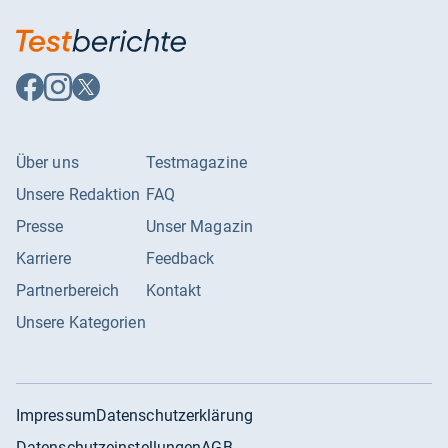
Auf
Auf
Auf
Facebook
Instagram
X
folgen
folgen
folgen
Über uns
Testmagazine
Unsere Redaktion
FAQ
Presse
Unser Magazin
Karriere
Feedback
Partnerbereich
Kontakt
Unsere Kategorien
Impressum
Datenschutzerklärung
Datenschutzeinstellungen
AGB