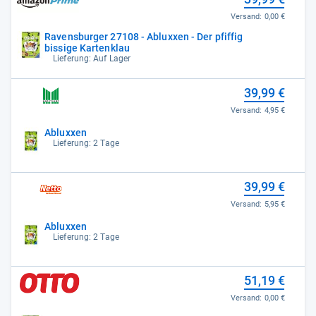
Versand:
0,00 €
Ravensburger 27108 - Abluxxen - Der pfiffig
bissige Kartenklau
Lieferung: Auf Lager
39,99 €
Versand:
4,95 €
Abluxxen
Lieferung: 2 Tage
39,99 €
Versand:
5,95 €
Abluxxen
Lieferung: 2 Tage
51,19 €
Versand:
0,00 €