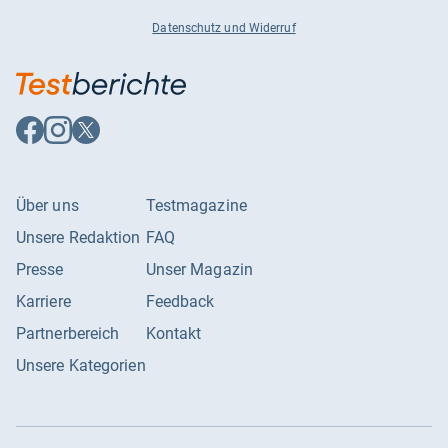
Datenschutz und Widerruf
Auf
Auf
Auf
Facebook
Instagram
X
folgen
folgen
folgen
Über uns
Testmagazine
Unsere Redaktion
FAQ
Presse
Unser Magazin
Karriere
Feedback
Partnerbereich
Kontakt
Unsere Kategorien