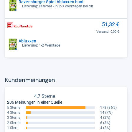
Ravensburger Spiel Abluxxen bunt
Lieferung: lieferbar - in 2-3 Werktagen bei dir
51,32 €
Versand:
0,00 €
Abluxxen
Lieferung: 1-2 Werktage
Kun­den­mei­nun­gen
4,7 Sterne
206 Meinungen in einer Quelle
5 Sterne
178
(86%)
4 Sterne
14
(7%)
3 Sterne
4
(2%)
2 Sterne
6
(3%)
1 Stern
4
(2%)