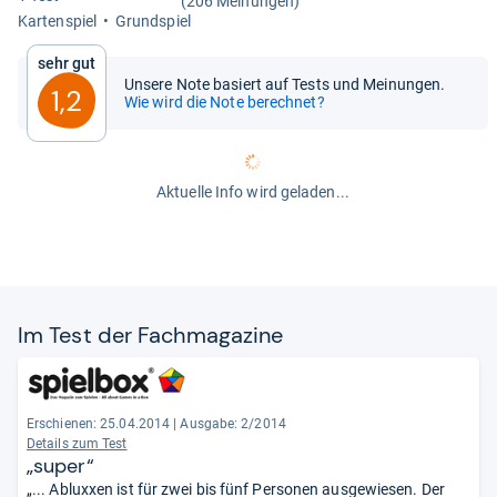
(206 Meinungen)
Kar­ten­spiel
Grund­spiel
Sehr gut
Unsere Note basiert auf Tests und Meinungen.
1,2
Wie wird die Note berechnet?
Aktuelle Info wird geladen...
Im Test der Fach­ma­ga­zine
Erschienen: 25.04.2014
|
Ausgabe: 2/2014
Details zum Test
„super“
„... Abluxxen ist für zwei bis fünf Personen ausgewiesen. Der