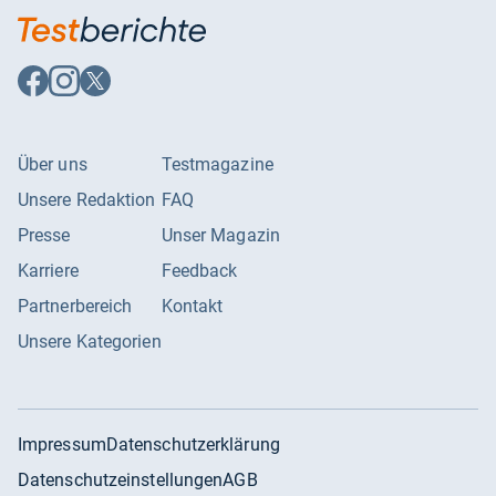
Auf
Auf
Auf
Facebook
Instagram
X
folgen
folgen
folgen
Über uns
Testmagazine
Unsere Redaktion
FAQ
Presse
Unser Magazin
Karriere
Feedback
Partnerbereich
Kontakt
Unsere Kategorien
Impressum
Datenschutzerklärung
Datenschutzeinstellungen
AGB