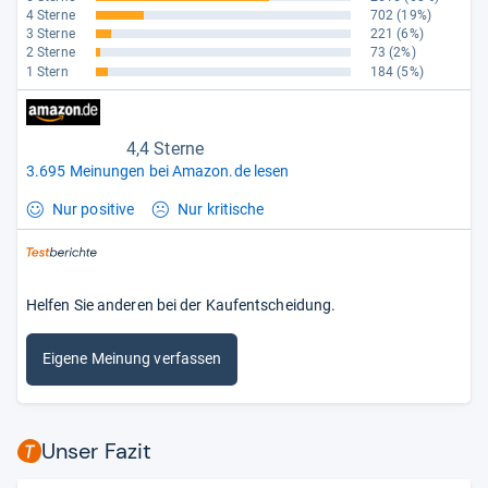
4 Sterne
702
(19%)
3 Sterne
221
(6%)
2 Sterne
73
(2%)
1 Stern
184
(5%)
4,4 Sterne
3.695 Meinungen bei Amazon.de lesen
Nur positive
Nur kritische
Helfen Sie anderen bei der Kaufentscheidung.
Eigene Meinung verfassen
Unser Fazit