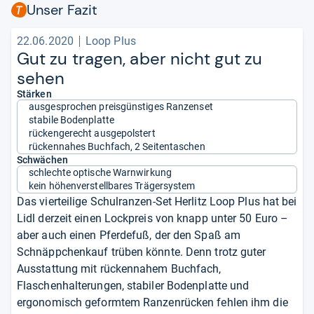
Unser Fazit
22.06.2020
Loop Plus
Gut zu tra­gen, aber nicht gut zu
sehen
Stärken
ausgesprochen preisgünstiges Ranzenset
stabile Bodenplatte
rückengerecht ausgepolstert
rückennahes Buchfach, 2 Seitentaschen
Schwächen
schlechte optische Warnwirkung
kein höhenverstellbares Trägersystem
Das vierteilige Schulranzen-Set Herlitz Loop Plus hat bei
Lidl derzeit einen Lockpreis von knapp unter 50 Euro –
aber auch einen Pferdefuß, der den Spaß am
Schnäppchenkauf trüben könnte. Denn trotz guter
Ausstattung mit rückennahem Buchfach,
Flaschenhalterungen, stabiler Bodenplatte und
ergonomisch geformtem Ranzenrücken fehlen ihm die