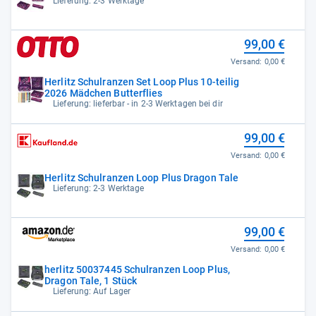
Lieferung: 2-3 Werktage
99,00 €
Versand:
0,00 €
Herlitz Schulranzen Set Loop Plus 10-teilig
2026 Mädchen Butterflies
Lieferung: lieferbar - in 2-3 Werktagen bei dir
99,00 €
Versand:
0,00 €
Herlitz Schulranzen Loop Plus Dragon Tale
Lieferung: 2-3 Werktage
99,00 €
Versand:
0,00 €
herlitz 50037445 Schulranzen Loop Plus,
Dragon Tale, 1 Stück
Lieferung: Auf Lager