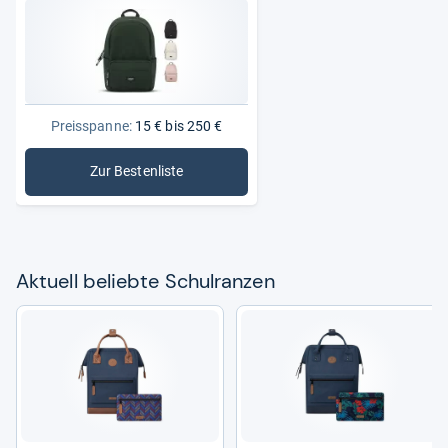
Preisspanne:
15 € bis 250 €
Zur Bestenliste
: Schulranzen
Aktu­ell beliebte Schul­ran­zen