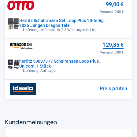
99,00 €
Versand:
0,00 €
Herlitz Schulranzen Set Loop Plus 10-teilig
2026 Jungen Dragon Tale
Lieferung: lieferbar - in 2-3 Werktagen bei dir
129,85 €
Versand:
0,00 €
herlitz 50037377 Schulranzen Loop Plus,
Unicorn, 1 Stück
Lieferung: Auf Lager
Preis prüfen
Kun­den­mei­nun­gen