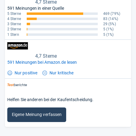
4,7 Sterne
591 Meinungen in einer Quelle
5 Sterne
469
(79%)
4 Sterne
83
(14%)
3 Sterne
29
(5%)
2 Sterne
5
(1%)
1 Stern
5
(1%)
4,7 Sterne
591 Meinungen bei Amazon.de lesen
Nur positive
Nur kritische
Helfen Sie anderen bei der Kaufentscheidung.
Eigene Meinung verfassen