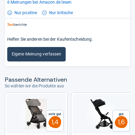
6 Meinungen bei Amazon.de lesen
Nur positive
Nur kritische
Helfen Sie anderen bei der Kaufentscheidung.
Eigene Meinung verfassen
Pas­sende Alter­na­ti­ven
So wählen wir die Produkte aus
Sehr gut
Gut
1,4
1,6