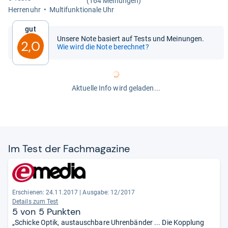
(164 Meinungen)
Her­ren­uhr
Mul­ti­funk­tio­nale Uhr
Gut
Unsere Note basiert auf Tests und Meinungen.
2,0
Wie wird die Note berechnet?
Aktuelle Info wird geladen...
Im Test der Fach­ma­ga­zine
Erschienen: 24.11.2017
|
Ausgabe: 12/2017
Details zum Test
5 von 5 Punkten
„Schicke Optik, austauschbare Uhrenbänder ... Die Kopplung