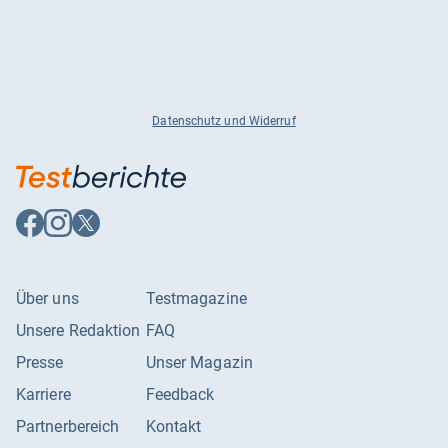
Datenschutz und Widerruf
Auf
Auf
Auf
Facebook
Instagram
X
folgen
folgen
folgen
Über uns
Testmagazine
Unsere Redaktion
FAQ
Presse
Unser Magazin
Karriere
Feedback
Partnerbereich
Kontakt