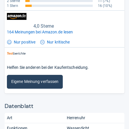
2 Sterne
11
(7%)
1 Stern
16
(10%)
4,0 Sterne
164 Meinungen bei Amazon.de lesen
Nur positive
Nur kritische
Helfen Sie anderen bei der Kaufentscheidung.
Eigene Meinung verfassen
Datenblatt
Art
Herrenuhr
Funktionen
Wasserdicht