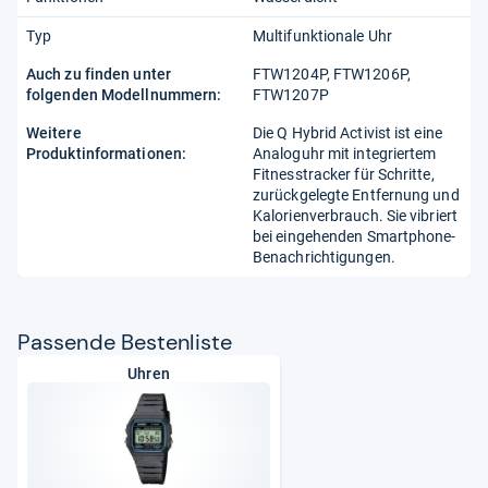
Typ
Multifunktionale Uhr
Auch zu finden unter
FTW1204P, FTW1206P,
folgenden Modellnummern:
FTW1207P
Weitere
Die Q Hybrid Activist ist eine
Produktinformationen:
Analoguhr mit integriertem
Fitnesstracker für Schritte,
zurückgelegte Entfernung und
Kalorienverbrauch. Sie vibriert
bei eingehenden Smartphone-
Benachrichtigungen.
Pas­sende Bes­ten­liste
Uhren