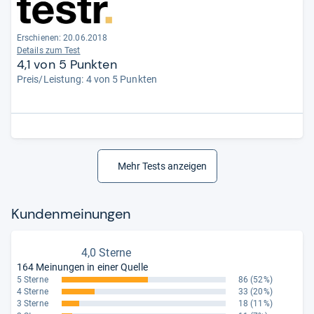
Erschienen: 20.06.2018
Details zum Test
4,1 von 5 Punkten
Preis/Leistung: 4 von 5 Punkten
Mehr Tests anzeigen
Kun­den­mei­nun­gen
4,0 Sterne
164 Meinungen in einer Quelle
5 Sterne
86
(52%)
4 Sterne
33
(20%)
3 Sterne
18
(11%)