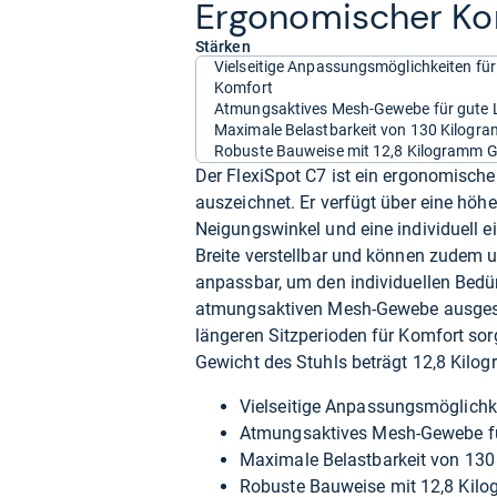
Ergo­no­mi­scher Ko
Stärken
Vielseitige Anpassungsmöglichkeiten für 
Komfort
Atmungsaktives Mesh-Gewebe für gute L
Maximale Belastbarkeit von 130 Kilogr
Robuste Bauweise mit 12,8 Kilogramm 
Der FlexiSpot C7 ist ein ergonomische
auszeichnet. Er verfügt über eine höhe
Neigungswinkel und eine individuell e
Breite verstellbar und können zudem 
anpassbar, um den individuellen Bedür
atmungsaktiven Mesh-Gewebe ausgestat
längeren Sitzperioden für Komfort sor
Gewicht des Stuhls beträgt 12,8 Kilo
Vielseitige Anpassungsmöglichke
Atmungsaktives Mesh-Gewebe für
Maximale Belastbarkeit von 13
Robuste Bauweise mit 12,8 Kil