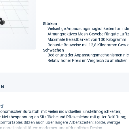
Stärken
Vielseitige Anpassungsmöglichkeiten für indi
Atmungsaktives Mesh-Gewebe für gute Luftzi
Maximale Belastbarkeit von 130 Kilogramm
Robuste Bauweise mit 12,8 Kilogramm Gewi
Schwächen
Bedienung der Anpassungsmechanismen nicht
Relativ hoher Preis im Vergleich zu ähnliche
ne
rd“
gonomischer Bürostuhl mit vielen individuellen Einstellmöglichkeiten;
 Netzbespannung an Sitzfläche und Rückenlehne mit guter Belüftung;
omfortables Sitzen auch über längere Arbeitszeiten; solide, wertige
g ohne Instabilitäten; modernes, unaufdringliches Design.