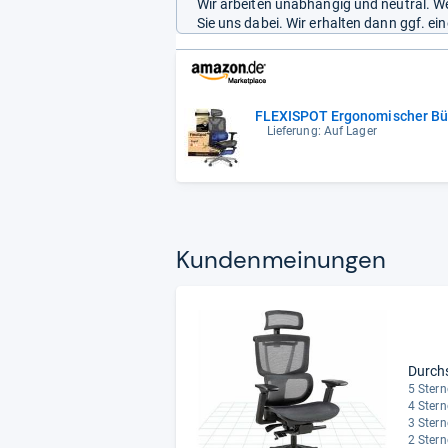
Wir arbeiten unabhängig und neutral. We
Sie uns dabei. Wir erhalten dann ggf. e
FLEXISPOT Ergonomischer Bür
Lieferung: Auf Lager
Kun­den­mei­nun­gen
Durch
5 Stern
4 Stern
3 Stern
2 Stern