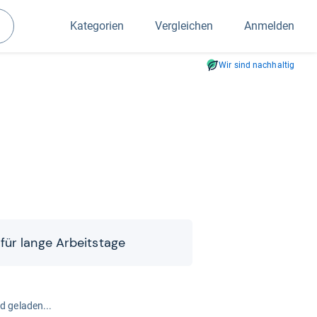
Kategorien
Vergleichen
Anmelden
Suchen
Wir sind nachhaltig
 für lange Arbeits­tage
rd geladen...