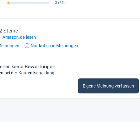
3
(5%)
,2 Sterne
i Amazon.de lesen
einungen
Nur kritische
Meinungen
isher keine Bewertungen
en bei der Kaufentscheidung.
Eigene Meinung verfassen