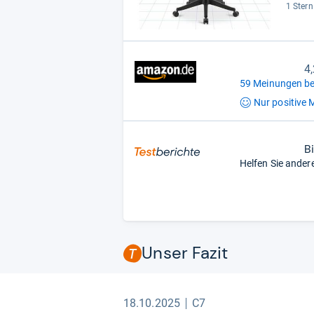
1 Stern
4
59 Meinungen be
Nur positive
M
B
Helfen Sie ander
Unser Fazit
18.10.2025
C7