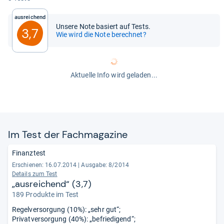
Ausreichend
Unsere Note basiert auf Tests.
3,7
Wie wird die Note berechnet?
Aktuelle Info wird geladen...
Im Test der Fach­ma­ga­zine
Finanztest
Erschienen: 16.07.2014
|
Ausgabe: 8/2014
Details zum Test
„ausreichend“ (3,7)
189 Produkte im Test
Regelversorgung (10%): „sehr gut“;
Privatversorgung (40%): „befriedigend“;