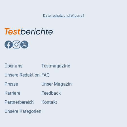
Datenschutz und Widerruf
Auf
Auf
Auf
Facebook
Instagram
X
folgen
folgen
folgen
Über uns
Testmagazine
Unsere Redaktion
FAQ
Presse
Unser Magazin
Karriere
Feedback
Partnerbereich
Kontakt
Unsere Kategorien