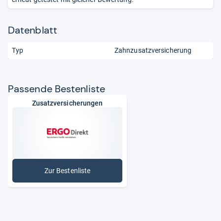
Datenblatt
Typ
Zahnzusatzversicherung
Pas­sende Bes­ten­liste
Zusatzversicherungen
Zur Bestenliste
: Zusatzversicherungen