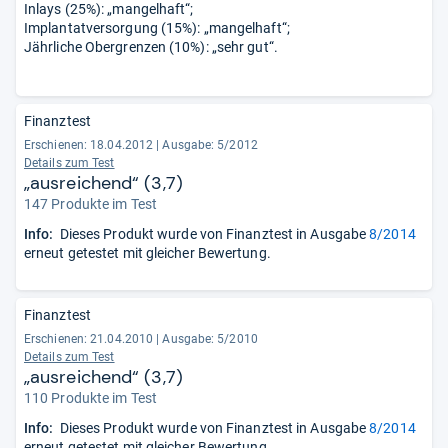
Inlays (25%): „mangelhaft“;
Implantatversorgung (15%): „mangelhaft“;
Jährliche Obergrenzen (10%): „sehr gut“.
Finanztest
Erschienen: 18.04.2012
|
Ausgabe: 5/2012
Details zum Test
„ausreichend“ (3,7)
147 Produkte im Test
Info:
Dieses Produkt wurde von Finanztest in Ausgabe
8/2014
erneut getestet mit gleicher Bewertung.
Finanztest
Erschienen: 21.04.2010
|
Ausgabe: 5/2010
Details zum Test
„ausreichend“ (3,7)
110 Produkte im Test
Info:
Dieses Produkt wurde von Finanztest in Ausgabe
8/2014
erneut getestet mit gleicher Bewertung.