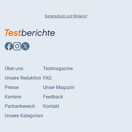
Datenschutz und Widerruf
Auf
Auf
Auf
Facebook
Instagram
X
folgen
folgen
folgen
Über uns
Testmagazine
Unsere Redaktion
FAQ
Presse
Unser Magazin
Karriere
Feedback
Partnerbereich
Kontakt
Unsere Kategorien