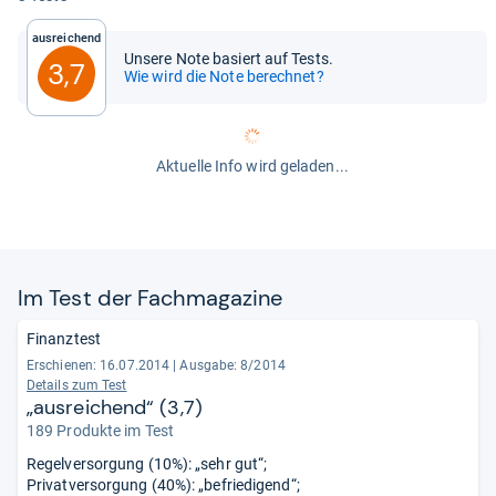
Ausreichend
Unsere Note basiert auf Tests.
3,7
Wie wird die Note berechnet?
Aktuelle Info wird geladen...
Im Test der Fach­ma­ga­zine
Finanztest
Erschienen: 16.07.2014
|
Ausgabe: 8/2014
Details zum Test
„ausreichend“ (3,7)
189 Produkte im Test
Regelversorgung (10%): „sehr gut“;
Privatversorgung (40%): „befriedigend“;