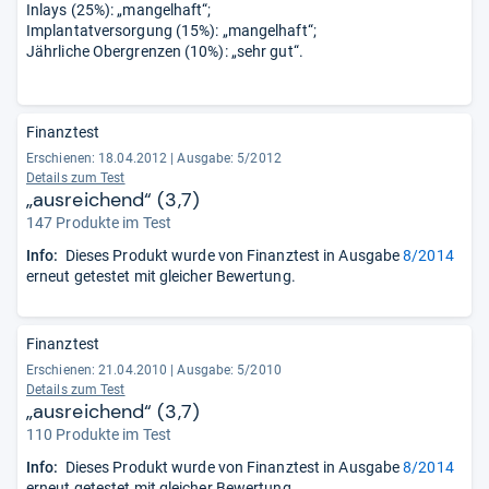
Inlays (25%): „mangelhaft“;
Implantatversorgung (15%): „mangelhaft“;
Jährliche Obergrenzen (10%): „sehr gut“.
Finanztest
Erschienen: 18.04.2012
|
Ausgabe: 5/2012
Details zum Test
„ausreichend“ (3,7)
147 Produkte im Test
Info:
Dieses Produkt wurde von Finanztest in Ausgabe
8/2014
erneut getestet mit gleicher Bewertung.
Finanztest
Erschienen: 21.04.2010
|
Ausgabe: 5/2010
Details zum Test
„ausreichend“ (3,7)
110 Produkte im Test
Info:
Dieses Produkt wurde von Finanztest in Ausgabe
8/2014
erneut getestet mit gleicher Bewertung.