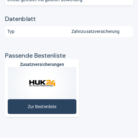
Datenblatt
Typ
Zahnzusatzversicherung
Pas­sende Bes­ten­liste
Zusatzversicherungen
Zur Bestenliste
: Zusatzversicherungen