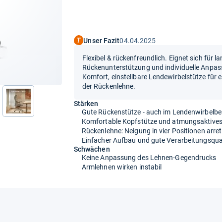
Unser Fazit
04.04.2025
Flexibel & rückenfreundlich. Eignet sich für l
Rückenunterstützung und individuelle Anpas
Komfort, einstellbare Lendewirbelstütze für 
der Rückenlehne.
Stärken
nächste
Gute Rückenstütze - auch im Lendenwirbelbe
Komfortable Kopfstütze und atmungsaktives
Rückenlehne: Neigung in vier Positionen arret
Einfacher Aufbau und gute Verarbeitungsqua
Schwächen
Keine Anpassung des Lehnen-Gegendrucks
Armlehnen wirken instabil