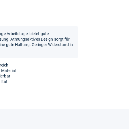
ange Arbeitstage, bietet gute
sung. Atmungsaktives Design sorgt für
eine gute Haltung. Geringer Widerstand in
reich
 Material
ierbar
lität