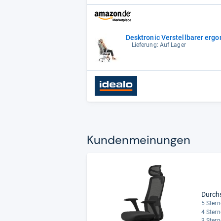
Desktronic Verstellbarer ergo
Lieferung: Auf Lager
Kun­den­mei­nun­gen
Durch
5 Stern
4 Stern
3 Stern