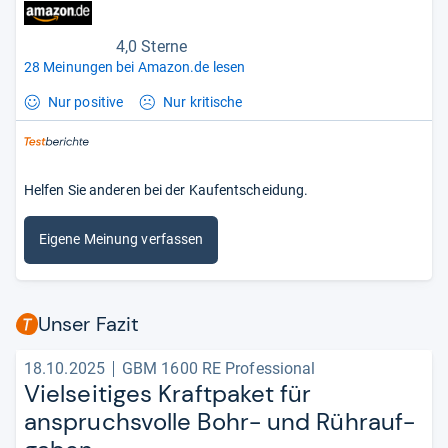
4,0 Sterne
28 Meinungen bei Amazon.de lesen
Nur positive
Nur kritische
Helfen Sie anderen bei der Kaufentscheidung.
Eigene Meinung verfassen
Unser Fazit
18.10.2025
GBM 1600 RE Professional
Viel­sei­ti­ges Kraft­pa­ket für
anspruchs­volle Bohr-​ und Rühr­auf­