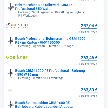
Bohrmaschine und Rührwerk GBM 1600 RE
Professional 850 Watt
Lieferung: Nicht lagernd, ab Bestellung verfügbar in
5-9 Werktagen
257,04 €
Versand:
7,90 €
Bosch Professional Bohrmaschine GBM 1600
RE - im Karton - 06011B0000
Lieferung: Lagerware - Lieferzeit 1 - 2 Tage
263,46 €
Versand:
0,00 €
Bosch GBM 16000 RE Professional - Bohrung
- 850 W 16 mm
Lieferung: Lieferzeit 8-11 Werktage
263,80 €
Versand:
6,95 €
Bosch Bohrmaschine GBM 1600 RE
Betriebsart: Kabelgebunden|Art des