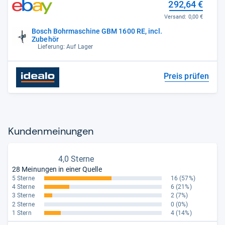
292,64 €
Versand:
0,00 €
Bosch Bohrmaschine GBM 1600 RE, incl.
Zubehör
Lieferung: Auf Lager
Preis prüfen
Kun­den­mei­nun­gen
4,0 Sterne
28 Meinungen in einer Quelle
5 Sterne
16
(57%)
4 Sterne
6
(21%)
3 Sterne
2
(7%)
2 Sterne
0
(0%)
1 Stern
4
(14%)