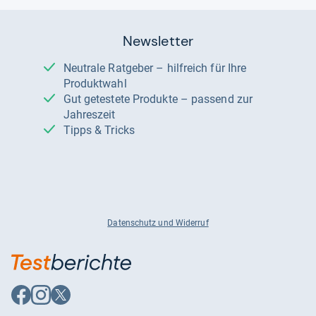
Newsletter
Neutrale Ratgeber – hilfreich für Ihre
Produktwahl
Gut getestete Produkte – passend zur
Jahreszeit
Tipps & Tricks
Datenschutz und Widerruf
Auf
Auf
Auf
Facebook
Instagram
X
folgen
folgen
folgen