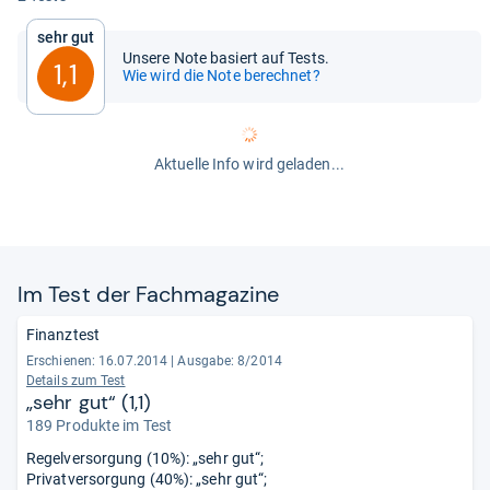
Sehr gut
Unsere Note basiert auf Tests.
1,1
Wie wird die Note berechnet?
Aktuelle Info wird geladen...
Im Test der Fach­ma­ga­zine
Finanztest
Erschienen: 16.07.2014
|
Ausgabe: 8/2014
Details zum Test
„sehr gut“ (1,1)
189 Produkte im Test
Regelversorgung (10%): „sehr gut“;
Privatversorgung (40%): „sehr gut“;