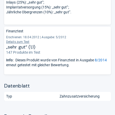
Inlays (25%): „sehr gut“;
Implantatversorgung (15%): „sehr gut“;
Jährliche Obergrenzen (10%): „sehr gut“.
Finanztest
Erschienen: 18.04.2012
|
Ausgabe: 5/2012
Details zum Test
„sehr gut“ (1,1)
147 Produkte im Test
Info:
Dieses Produkt wurde von Finanztest in Ausgabe
8/2014
erneut getestet mit gleicher Bewertung.
Datenblatt
Typ
Zahnzusatzversicherung