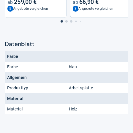
259,00 €
66,90 €
5
3
Angebote vergleichen
Angebote vergleichen
Datenblatt
Farbe
Farbe
blau
Allgemein
Produkttyp
Arbeitsplatte
Material
Material
Holz