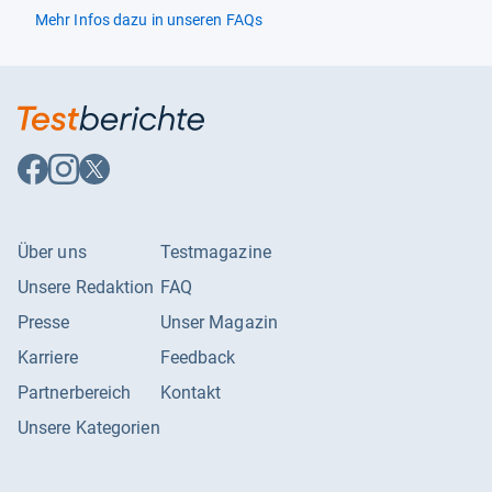
Mehr Infos dazu in unseren FAQs
Auf
Auf
Auf
Facebook
Instagram
X
folgen
folgen
folgen
Über uns
Testmagazine
Unsere Redaktion
FAQ
Presse
Unser Magazin
Karriere
Feedback
Partnerbereich
Kontakt
Unsere Kategorien