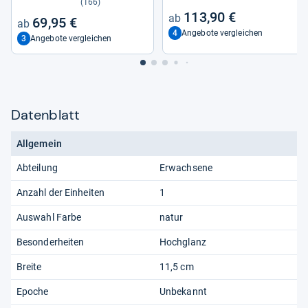
(166)
113,90 €
69,95 €
4
Angebote vergleichen
3
Angebote vergleichen
Datenblatt
Allgemein
Abteilung
Erwachsene
Anzahl der Einheiten
1
Auswahl Farbe
natur
Besonderheiten
Hochglanz
Breite
11,5 cm
Epoche
Unbekannt