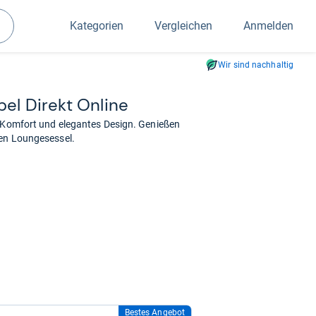
Kategorien
Vergleichen
Anmelden
Suchen
Wir sind nachhaltig
öbel Direkt Online
t Komfort und elegantes Design. Genießen
len Loungesessel.
Bestes Angebot