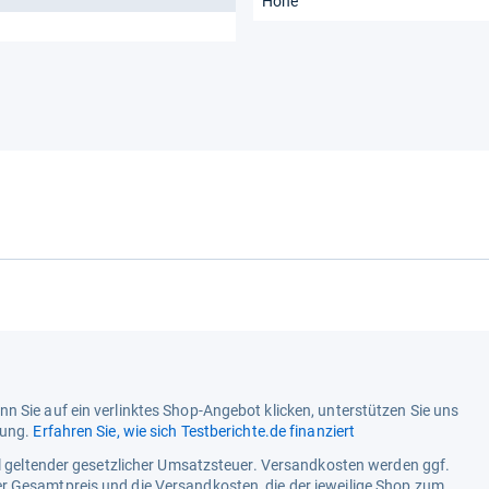
Höhe
n Sie auf ein verlinktes Shop-Angebot klicken, unterstützen Sie uns
tung.
Erfahren Sie, wie sich Testberichte.de finanziert
ell geltender gesetzlicher Umsatzsteuer. Versandkosten werden ggf.
r Gesamtpreis und die Versandkosten, die der jeweilige Shop zum