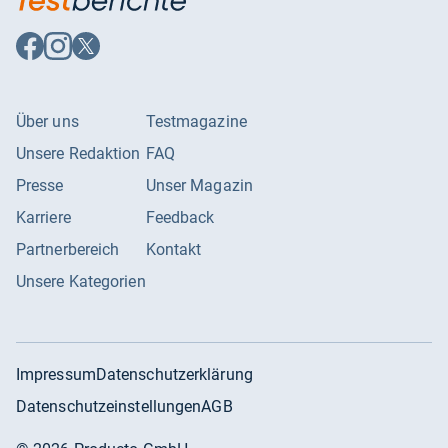
Auf
Auf
Auf
Facebook
Instagram
X
folgen
folgen
folgen
Über uns
Testmagazine
Unsere Redaktion
FAQ
Presse
Unser Magazin
Karriere
Feedback
Partnerbereich
Kontakt
Unsere Kategorien
Impressum
Datenschutzerklärung
Datenschutzeinstellungen
AGB