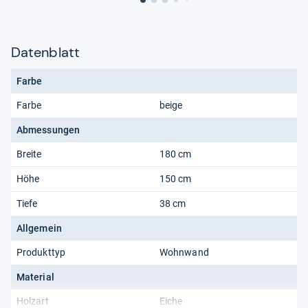
Datenblatt
Farbe
Farbe
beige
Abmessungen
Breite
180 cm
Höhe
150 cm
Tiefe
38 cm
Allgemein
Produkttyp
Wohnwand
Material
Holzart
Eiche