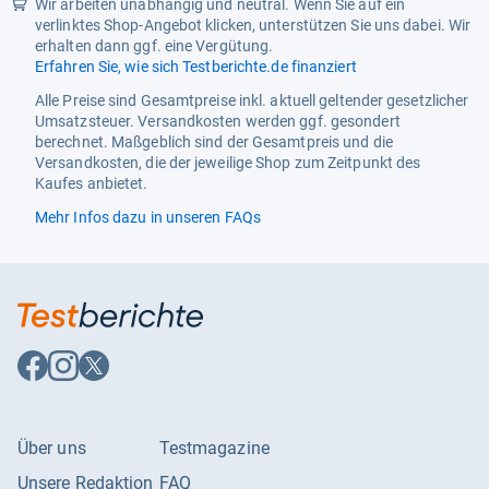
Wir arbeiten unabhängig und neutral. Wenn Sie auf ein
verlinktes Shop-Angebot klicken, unterstützen Sie uns dabei. Wir
erhalten dann ggf. eine Vergütung.
Erfahren Sie, wie sich Testberichte.de finanziert
Alle Preise sind Gesamtpreise inkl. aktuell geltender gesetzlicher
Umsatzsteuer. Versandkosten werden ggf. gesondert
berechnet. Maßgeblich sind der Gesamtpreis und die
Versandkosten, die der jeweilige Shop zum Zeitpunkt des
Kaufes anbietet.
Mehr Infos dazu in unseren FAQs
Auf
Auf
Auf
Facebook
Instagram
X
folgen
folgen
folgen
Über uns
Testmagazine
Unsere Redaktion
FAQ