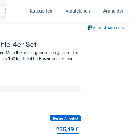
Kategorien
Vergleichen
Anmelden
Suchen
Wir sind nachhaltig
ühle 4er Set
len Metallbeinen, ergonomisch geformt für
s zu 150 kg. Ideal für Esszimmer, Küche
Bestes Angebot
255,49 €