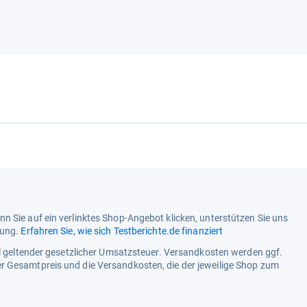
n Sie auf ein verlinktes Shop-Angebot klicken, unterstützen Sie uns
tung.
Erfahren Sie, wie sich Testberichte.de finanziert
ell geltender gesetzlicher Umsatzsteuer. Versandkosten werden ggf.
r Gesamtpreis und die Versandkosten, die der jeweilige Shop zum