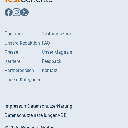
Auf
Auf
Auf
Facebook
Instagram
X
folgen
folgen
folgen
Über uns
Testmagazine
Unsere Redaktion
FAQ
Presse
Unser Magazin
Karriere
Feedback
Partnerbereich
Kontakt
Unsere Kategorien
Impressum
Datenschutzerklärung
Datenschutzeinstellungen
AGB
©
2026
Producto GmbH