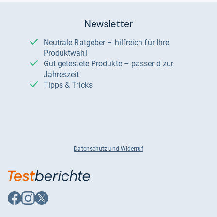
Newsletter
Neutrale Ratgeber – hilfreich für Ihre
Produktwahl
Gut getestete Produkte – passend zur
Jahreszeit
Tipps & Tricks
Datenschutz und Widerruf
Auf
Auf
Auf
Facebook
Instagram
X
folgen
folgen
folgen