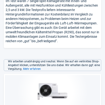
Im Test waren 7 Single-Split-Klimageräte mit Innen- und
Außengerät, alle mit Heizfunktion und Kühlleistungen zwischen
2,5 und 3 kW. Die Testprofis liefern interessante
Hintergrundinformationen zur Kostenbilanz im Vergleich zu
anderen Heizsystemen, zu Problemen beim Heizen und zur
Förderfähigkeit der Eingaugeräte als Luft-Luft-Wärmepumpen.
Eine Überraschung gibt es auch: Ein Gerät arbeitet mit dem
umweltfreundlichen Kältemittel Propan (R290), das sonst nur in
mobilen Klimaanlagen zum Einsatz kommt. Die Testergebnisse
reichen von „gut“ bis „befriedigend“.
Wir arbeiten unabhängig und neutral. Wenn Sie auf ein verlinktes Shop-
Angebot klicken, unterstützen Sie uns dabei. Wir erhalten dann ggf. eine
Vergütung.
Mehr erfahren