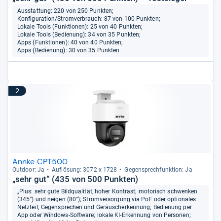
Ausstattung: 220 von 250 Punkten;
Konfiguration/Stromverbrauch: 87 von 100 Punkten;
Lokale Tools (Funktionen): 25 von 40 Punkten;
Lokale Tools (Bedienung): 34 von 35 Punkten;
Apps (Funktionen): 40 von 40 Punkten;
Apps (Bedienung): 30 von 35 Punkten.
2
Annke CPT500
Out­door: Ja
Auf­lö­sung: 3072 x 1728
Gegen­sprech­funk­tion: Ja
„sehr gut“ (435 von 500 Punkten)
„Plus: sehr gute Bildqualität, hoher Kontrast; motorisch schwenken
(345°) und neigen (80°); Stromversorgung via PoE oder optionales
Netzteil; Gegensprechen und Geräuscherkennung; Bedienung per
App oder Windows-Software; lokale KI-Erkennung von Personen;