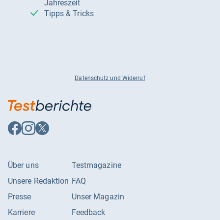
Jahreszeit
Tipps & Tricks
Datenschutz und Widerruf
Auf
Auf
Auf
Facebook
Instagram
X
folgen
folgen
folgen
Über uns
Testmagazine
Unsere Redaktion
FAQ
Presse
Unser Magazin
Karriere
Feedback