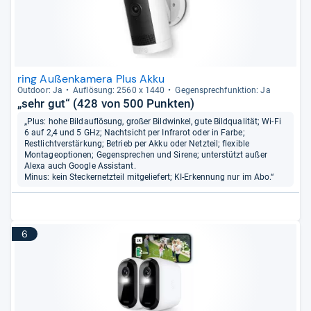
ring Außenkamera Plus Akku
Out­door: Ja
Auf­lö­sung: 2560 x 1440
Gegen­sprech­funk­tion: Ja
„sehr gut“ (428 von 500 Punkten)
„Plus: hohe Bildauflösung, großer Bildwinkel, gute Bildqualität; Wi-Fi
6 auf 2,4 und 5 GHz; Nachtsicht per Infrarot oder in Farbe;
Restlichtverstärkung; Betrieb per Akku oder Netzteil; flexible
Montageoptionen; Gegensprechen und Sirene; unterstützt außer
Alexa auch Google Assistant.
Minus: kein Steckernetzteil mitgeliefert; KI-Erkennung nur im Abo.“
6