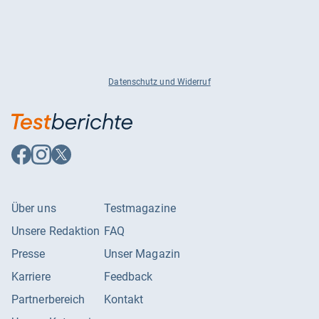
Datenschutz und Widerruf
Auf
Auf
Auf
Facebook
Instagram
X
folgen
folgen
folgen
Über uns
Testmagazine
Unsere Redaktion
FAQ
Presse
Unser Magazin
Karriere
Feedback
Partnerbereich
Kontakt