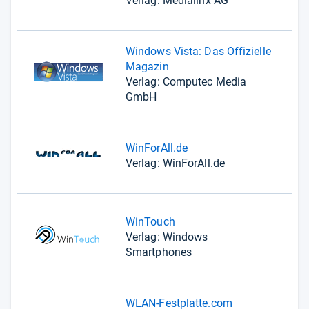
Verlag: Medialinx AG
Windows Vista: Das Offizielle
Magazin
Verlag: Computec Media
GmbH
WinForAll.de
Verlag: WinForAll.de
WinTouch
Verlag: Windows
Smartphones
WLAN-Festplatte.com