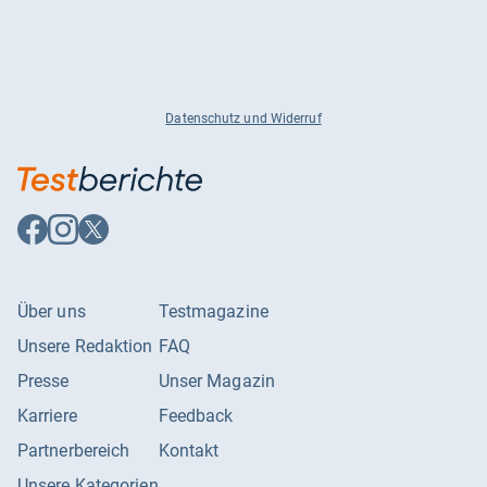
Datenschutz und Widerruf
Auf
Auf
Auf
Facebook
Instagram
X
folgen
folgen
folgen
Über uns
Testmagazine
Unsere Redaktion
FAQ
Presse
Unser Magazin
Karriere
Feedback
Partnerbereich
Kontakt
Unsere Kategorien