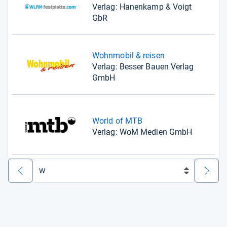
Verlag: Hanenkamp & Voigt
GbR
Wohnmobil & reisen
Verlag: Besser Bauen Verlag
GmbH
World of MTB
Verlag: WoM Medien GmbH
zurück
weiter