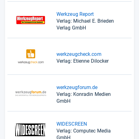
Werkzeug Report
Verlag: Michael E. Brieden
Verlag GmbH
werkzeugcheck.com
Verlag: Etienne Dilocker
werkzeugforum.de
Verlag: Konradin Medien
GmbH
WIDESCREEN
Verlag: Computec Media
GmbH