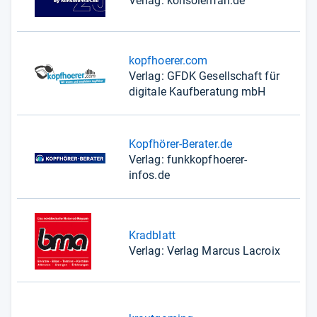
Verlag: konsolenfan.de
kopfhoerer.com
Verlag: GFDK Gesellschaft für
digitale Kaufberatung mbH
Kopfhörer-Berater.de
Verlag: funkkopfhoerer-
infos.de
Kradblatt
Verlag: Verlag Marcus Lacroix