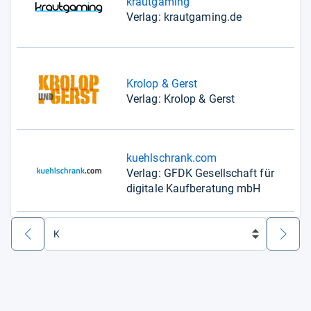
krautgaming
Verlag: krautgaming.de
Krolop & Gerst
Verlag: Krolop & Gerst
kuehlschrank.com
Verlag: GFDK Gesellschaft für
digitale Kaufberatung mbH
zurück
weiter