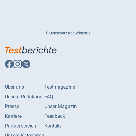
Datenschutz und Widerruf
Auf
Auf
Auf
Facebook
Instagram
X
folgen
folgen
folgen
Über uns
Testmagazine
Unsere Redaktion
FAQ
Presse
Unser Magazin
Karriere
Feedback
Partnerbereich
Kontakt
Unsere Kategorien