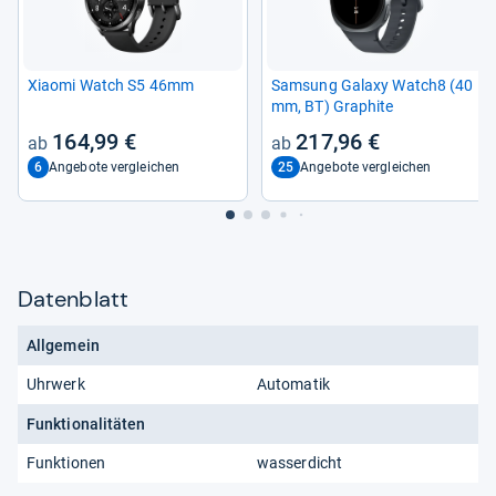
Xiaomi Watch S5 46mm
Sam­sung Galaxy Watch8 (40
mm, BT) Gra­phite
164,99 €
217,96 €
6
25
Angebote vergleichen
Angebote vergleichen
Datenblatt
Allgemein
Uhrwerk
Automatik
Funktionalitäten
Funktionen
wasserdicht