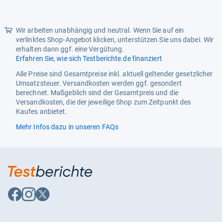
Wir arbeiten unabhängig und neutral. Wenn Sie auf ein
verlinktes Shop-Angebot klicken, unterstützen Sie uns dabei. Wir
erhalten dann ggf. eine Vergütung.
Erfahren Sie, wie sich Testberichte.de finanziert
Alle Preise sind Gesamtpreise inkl. aktuell geltender gesetzlicher
Umsatzsteuer. Versandkosten werden ggf. gesondert
berechnet. Maßgeblich sind der Gesamtpreis und die
Versandkosten, die der jeweilige Shop zum Zeitpunkt des
Kaufes anbietet.
Mehr Infos dazu in unseren FAQs
Auf
Auf
Auf
Facebook
Instagram
X
folgen
folgen
folgen