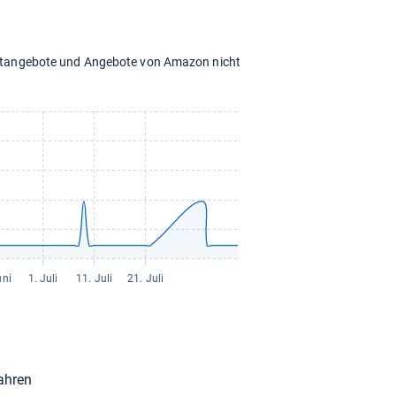
chtangebote und Angebote von Amazon nicht
ah­ren