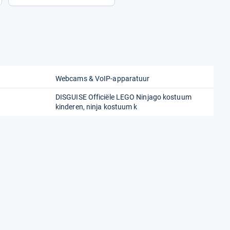
Webcams & VoIP-apparatuur
DISGUISE Officiële LEGO Ninjago kostuum
kinderen, ninja kostuum k