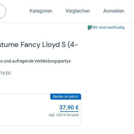
Kategorien
Vergleichen
Anmelden
Suchen
Wir sind nachhaltig
stume Fancy Lloyd S (4-​
ns und aufregende Verkleidungspartys
116 EU
Bestes Angebot
37,90 €
zzgl. 0,00 € Versand