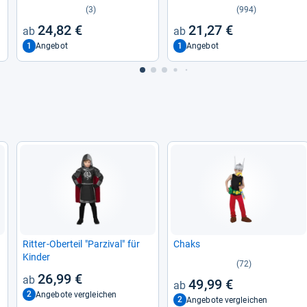
Größe 5–6 Jahre
Cha­rak­ter-​Out­fit, klas­si­sches
(3)
(994)
Kind, Größe S (4-​6), Grau
24,82 €
21,27 €
1
1
Angebot
Angebot
Rit­ter-​Ober­teil "Par­zi­val" für
Chaks
Kin­der
(72)
26,99 €
49,99 €
2
Angebote vergleichen
2
Angebote vergleichen