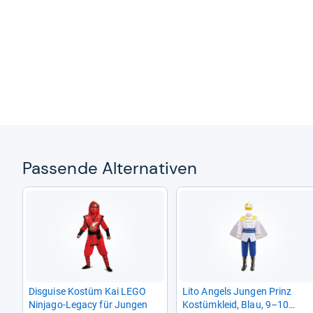
Pas­sende Alter­na­ti­ven
Dis­guise Kostüm Kai LEGO
Lito Angels Jun­gen Prinz
Nin­jago-​Legacy für Jun­gen
Kostüm­kleid, Blau, 9–10