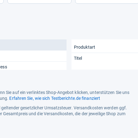
Produktart
Titel
ress
n Sie auf ein verlinktes Shop-Angebot klicken, unterstützen Sie uns
tung.
Erfahren Sie, wie sich Testberichte.de finanziert
ell geltender gesetzlicher Umsatzsteuer. Versandkosten werden ggf.
r Gesamtpreis und die Versandkosten, die der jeweilige Shop zum