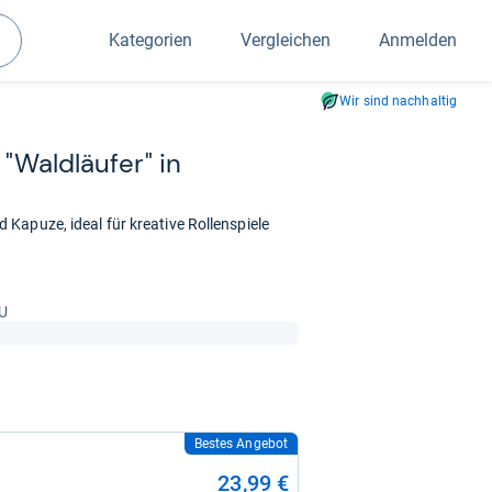
Kategorien
Vergleichen
Anmelden
Suchen
Wir sind nachhaltig
"Wald­läu­fer" in
Kapuze, ideal für kreative Rollenspiele
EU
Bestes Angebot
23,99 €