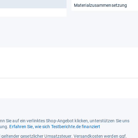
Materialzusammensetzung
n Sie auf ein verlinktes Shop-Angebot klicken, unterstützen Sie uns
tung.
Erfahren Sie, wie sich Testberichte.de finanziert
ell geltender gesetzlicher Umsatzsteuer. Versandkosten werden ggf.