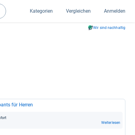
Kategorien
Vergleichen
Anmelden
Suchen
Wir sind nachhaltig
ants für Her­ren
­fort
Weiterlesen