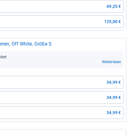
69,25 €
125,00 €
er­ren, Off White, Größe S
­fort
Weiterlesen
34,99 €
34,99 €
34,99 €