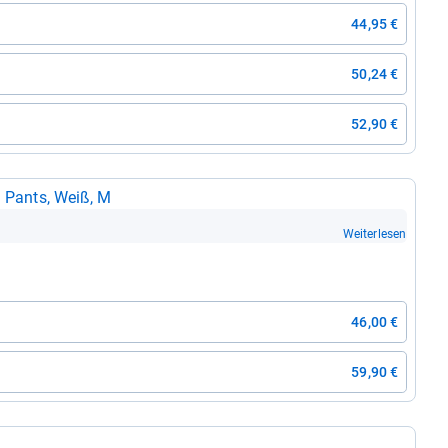
44,95 €
50,24 €
52,90 €
ed Pants, Weiß, M
Weiterlesen
46,00 €
59,90 €