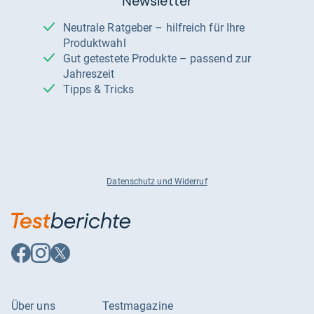
Newsletter
Neutrale Ratgeber – hilfreich für Ihre
Produktwahl
Gut getestete Produkte – passend zur
Jahreszeit
Tipps & Tricks
Datenschutz und Widerruf
Auf
Auf
Auf
Facebook
Instagram
X
folgen
folgen
folgen
Über uns
Testmagazine