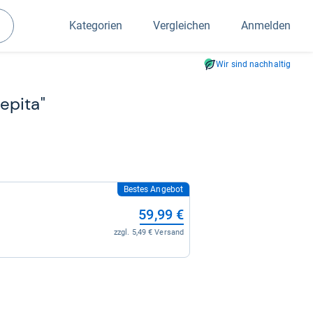
Kategorien
Vergleichen
Anmelden
Suchen
Wir sind nachhaltig
epita"
Bestes Angebot
59,99 €
zzgl. 5,49 € Versand