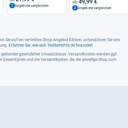
49,99 €
2
Angebote vergleichen
2
Angebote vergleichen
n Sie auf ein verlinktes Shop-Angebot klicken, unterstützen Sie uns
tung.
Erfahren Sie, wie sich Testberichte.de finanziert
ell geltender gesetzlicher Umsatzsteuer. Versandkosten werden ggf.
r Gesamtpreis und die Versandkosten, die der jeweilige Shop zum