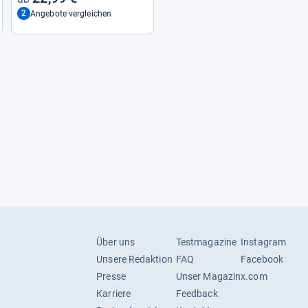
2
Angebote vergleichen
Über uns
Testmagazine
Instagram
Unsere Redaktion
FAQ
Facebook
Presse
Unser Magazin
x.com
Karriere
Feedback