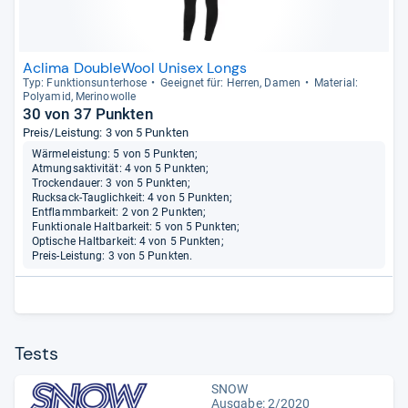
Aclima DoubleWool Unisex Longs
Typ: Funk­ti­ons­un­ter­hose
Geeig­net für: Her­ren, Damen
Mate­rial:
Poly­amid, Meri­no­wolle
30 von 37 Punkten
Preis/Leistung: 3 von 5 Punkten
Wärmeleistung: 5 von 5 Punkten;
Atmungsaktivität: 4 von 5 Punkten;
Trockendauer: 3 von 5 Punkten;
Rucksack-Tauglichkeit: 4 von 5 Punkten;
Entflammbarkeit: 2 von 2 Punkten;
Funktionale Haltbarkeit: 5 von 5 Punkten;
Optische Haltbarkeit: 4 von 5 Punkten;
Preis-Leistung: 3 von 5 Punkten.
Tests
SNOW
Ausgabe: 2/2020