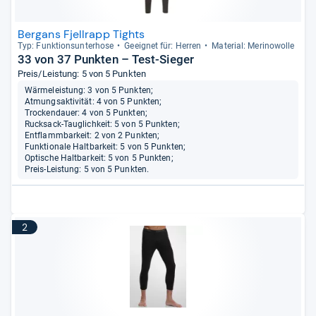
Bergans Fjellrapp Tights
Typ: Funk­ti­ons­un­ter­hose
Geeig­net für: Her­ren
Mate­rial: Meri­no­wolle
33 von 37 Punkten – Test-Sieger
Preis/Leistung: 5 von 5 Punkten
Wärmeleistung: 3 von 5 Punkten;
Atmungsaktivität: 4 von 5 Punkten;
Trockendauer: 4 von 5 Punkten;
Rucksack-Tauglichkeit: 5 von 5 Punkten;
Entflammbarkeit: 2 von 2 Punkten;
Funktionale Haltbarkeit: 5 von 5 Punkten;
Optische Haltbarkeit: 5 von 5 Punkten;
Preis-Leistung: 5 von 5 Punkten.
2