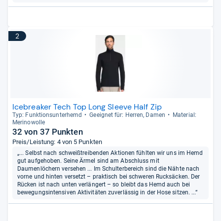
2
Icebreaker Tech Top Long Sleeve Half Zip
Typ: Funk­ti­ons­un­ter­hemd
Geeig­net für: Her­ren, Damen
Mate­rial:
Meri­no­wolle
32 von 37 Punkten
Preis/Leistung: 4 von 5 Punkten
„... Selbst nach schweißtreibenden Aktionen fühlten wir uns im Hemd
gut aufgehoben. Seine Ärmel sind am Abschluss mit
Daumenlöchern versehen ... Im Schulterbereich sind die Nähte nach
vorne und hinten versetzt – praktisch bei schweren Rucksäcken. Der
Rücken ist nach unten verlängert – so bleibt das Hemd auch bei
bewegungsintensiven Aktivitäten zuverlässig in der Hose sitzen. ...“