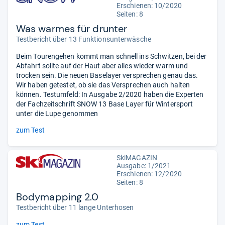
Erschienen: 10/2020
Seiten: 8
Was warmes für drunter
Testbericht über 13 Funktionsunterwäsche
Beim Tourengehen kommt man schnell ins Schwitzen, bei der
Abfahrt sollte auf der Haut aber alles wieder warm und
trocken sein. Die neuen Baselayer versprechen genau das.
Wir haben getestet, ob sie das Versprechen auch halten
können. Testumfeld: In Ausgabe 2/2020 haben die Experten
der Fachzeitschrift SNOW 13 Base Layer für Wintersport
unter die Lupe genommen
zum Test
SkiMAGAZIN
Ausgabe: 1/2021
Erschienen: 12/2020
Seiten: 8
Bodymapping 2.0
Testbericht über 11 lange Unterhosen
zum Test