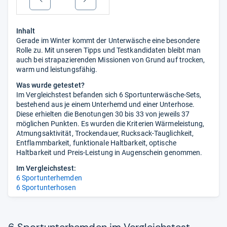
Inhalt
Gerade im Winter kommt der Unterwäsche eine besondere
Rolle zu. Mit unseren Tipps und Testkandidaten bleibt man
auch bei strapazierenden Missionen von Grund auf trocken,
warm und leistungsfähig.
Was wurde getestet?
Im Vergleichstest befanden sich 6 Sportunterwäsche-Sets,
bestehend aus je einem Unterhemd und einer Unterhose.
Diese erhielten die Benotungen 30 bis 33 von jeweils 37
möglichen Punkten. Es wurden die Kriterien Wärmeleistung,
Atmungsaktivität, Trockendauer, Rucksack-Tauglichkeit,
Entflammbarkeit, funktionale Haltbarkeit, optische
Haltbarkeit und Preis-Leistung in Augenschein genommen.
Im Vergleichstest:
6 Sportunterhemden
6 Sportunterhosen
6 Sportunterhemden im Vergleichstest