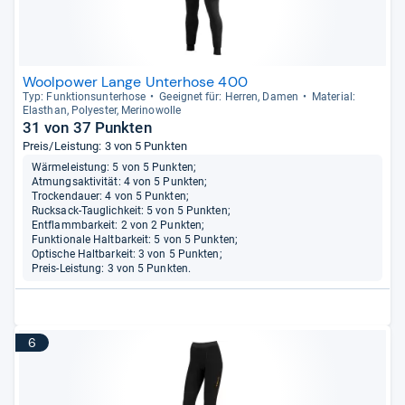
Woolpower Lange Unterhose 400
Typ: Funk­ti­ons­un­ter­hose
Geeig­net für: Her­ren, Damen
Mate­rial:
Elasthan, Poly­es­ter, Meri­no­wolle
31 von 37 Punkten
Preis/Leistung: 3 von 5 Punkten
Wärmeleistung: 5 von 5 Punkten;
Atmungsaktivität: 4 von 5 Punkten;
Trockendauer: 4 von 5 Punkten;
Rucksack-Tauglichkeit: 5 von 5 Punkten;
Entflammbarkeit: 2 von 2 Punkten;
Funktionale Haltbarkeit: 5 von 5 Punkten;
Optische Haltbarkeit: 3 von 5 Punkten;
Preis-Leistung: 3 von 5 Punkten.
6