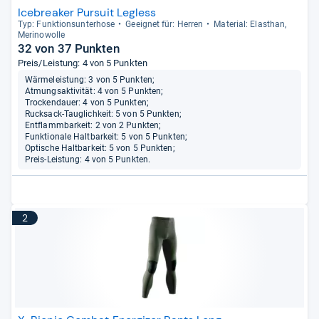
Icebreaker Pursuit Legless
Typ: Funk­ti­ons­un­ter­hose
Geeig­net für: Her­ren
Mate­rial: Elasthan,
Meri­no­wolle
32 von 37 Punkten
Preis/Leistung: 4 von 5 Punkten
Wärmeleistung: 3 von 5 Punkten;
Atmungsaktivität: 4 von 5 Punkten;
Trockendauer: 4 von 5 Punkten;
Rucksack-Tauglichkeit: 5 von 5 Punkten;
Entflammbarkeit: 2 von 2 Punkten;
Funktionale Haltbarkeit: 5 von 5 Punkten;
Optische Haltbarkeit: 5 von 5 Punkten;
Preis-Leistung: 4 von 5 Punkten.
2