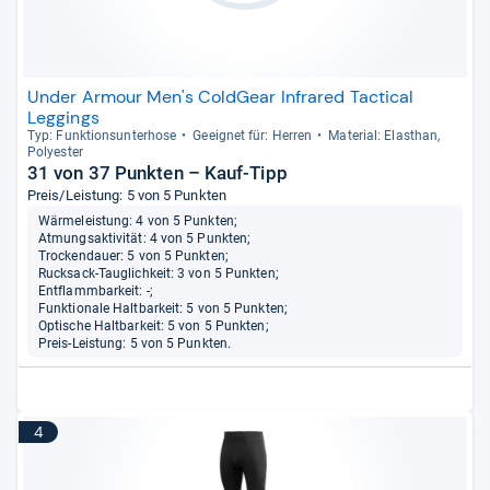
Under Armour Men's ColdGear Infrared Tactical
Leggings
Typ: Funk­ti­ons­un­ter­hose
Geeig­net für: Her­ren
Mate­rial: Elasthan,
Poly­es­ter
31 von 37 Punkten – Kauf-Tipp
Preis/Leistung: 5 von 5 Punkten
Wärmeleistung: 4 von 5 Punkten;
Atmungsaktivität: 4 von 5 Punkten;
Trockendauer: 5 von 5 Punkten;
Rucksack-Tauglichkeit: 3 von 5 Punkten;
Entflammbarkeit: -;
Funktionale Haltbarkeit: 5 von 5 Punkten;
Optische Haltbarkeit: 5 von 5 Punkten;
Preis-Leistung: 5 von 5 Punkten.
4