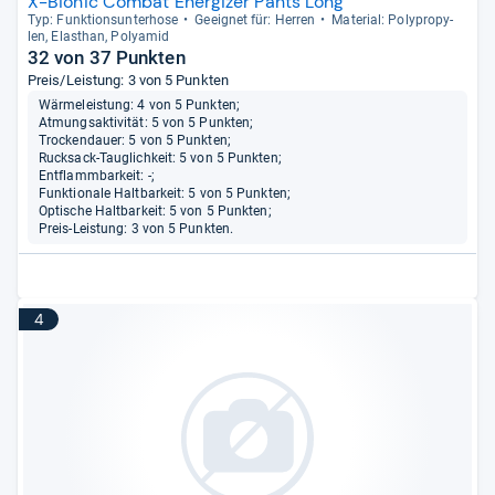
X-Bionic Combat Energizer Pants Long
Typ: Funk­ti­ons­un­ter­hose
Geeig­net für: Her­ren
Mate­rial: Poly­pro­py­
len, Elasthan, Poly­amid
32 von 37 Punkten
Preis/Leistung: 3 von 5 Punkten
Wärmeleistung: 4 von 5 Punkten;
Atmungsaktivität: 5 von 5 Punkten;
Trockendauer: 5 von 5 Punkten;
Rucksack-Tauglichkeit: 5 von 5 Punkten;
Entflammbarkeit: -;
Funktionale Haltbarkeit: 5 von 5 Punkten;
Optische Haltbarkeit: 5 von 5 Punkten;
Preis-Leistung: 3 von 5 Punkten.
4