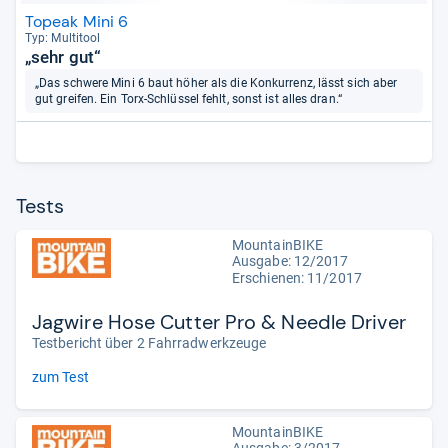
Topeak Mini 6
Typ: Mul­ti­tool
„sehr gut“
„Das schwere Mini 6 baut höher als die Konkurrenz, lässt sich aber
gut greifen. Ein Torx-Schlüssel fehlt, sonst ist alles dran.“
Tests
MountainBIKE
Ausgabe: 12/2017
Erschienen: 11/2017
Jagwire Hose Cutter Pro & Needle Driver
Testbericht über 2 Fahrradwerkzeuge
zum Test
MountainBIKE
Ausgabe: 3/2017