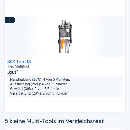
11
SKS Tom 18
Typ: Mul­ti­tool
„gut“
Handhabung (25%): 4 von 5 Punkten;
Ausstattung (25%): 4 von 5 Punkten;
Gewicht (30%): 2 von 5 Punkten;
Verarbeitung (20%): 2 von 5 Punkten.
5 kleine Multi-Tools im Vergleichstest