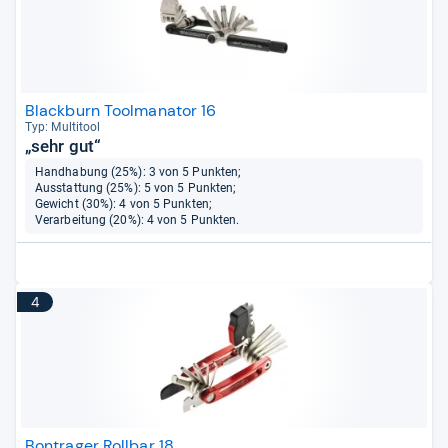
Blackburn Toolmanator 16
Typ: Mul­ti­tool
„sehr gut“
Handhabung (25%): 3 von 5 Punkten;
Ausstattung (25%): 5 von 5 Punkten;
Gewicht (30%): 4 von 5 Punkten;
Verarbeitung (20%): 4 von 5 Punkten.
4
Bontrager Rollbar 18