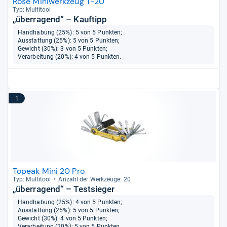
Rose Miniwerkzeug T-20
Typ: Mul­ti­tool
„überragend“ – Kauftipp
Handhabung (25%): 5 von 5 Punkten;
Ausstattung (25%): 5 von 5 Punkten;
Gewicht (30%): 3 von 5 Punkten;
Verarbeitung (20%): 4 von 5 Punkten.
1
Topeak Mini 20 Pro
Typ: Mul­ti­tool
Anzahl der Werk­zeuge: 20
„überragend“ – Testsieger
Handhabung (25%): 4 von 5 Punkten;
Ausstattung (25%): 5 von 5 Punkten;
Gewicht (30%): 4 von 5 Punkten;
Verarbeitung (20%): 5 von 5 Punkten.