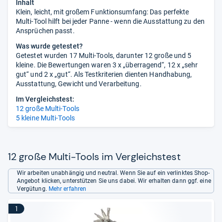
Inhalt
Klein, leicht, mit großem Funktionsumfang: Das perfekte
Multi-Tool hilft bei jeder Panne - wenn die Ausstattung zu den
Ansprüchen passt.
Was wurde getestet?
Getestet wurden 17 Multi-Tools, darunter 12 große und 5
kleine. Die Bewertungen waren 3 x „überragend“, 12 x „sehr
gut“ und 2 x „gut“. Als Testkriterien dienten Handhabung,
Ausstattung, Gewicht und Verarbeitung.
Im Vergleichstest:
12 große Multi-Tools
5 kleine Multi-Tools
12 große Multi-Tools im Vergleichstest
Wir arbeiten unabhängig und neutral. Wenn Sie auf ein verlinktes Shop-
Angebot klicken, unterstützen Sie uns dabei. Wir erhalten dann ggf. eine
Vergütung.
Mehr erfahren
1