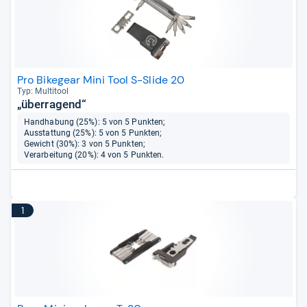
Pro Bikegear Mini Tool S-Slide 20
Typ: Mul­ti­tool
„überragend“
Handhabung (25%): 5 von 5 Punkten;
Ausstattung (25%): 5 von 5 Punkten;
Gewicht (30%): 3 von 5 Punkten;
Verarbeitung (20%): 4 von 5 Punkten.
1