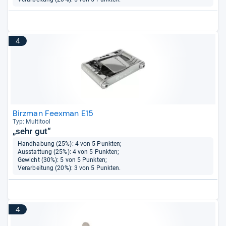
4
Birzman Feexman E15
Typ: Mul­ti­tool
„sehr gut“
Handhabung (25%): 4 von 5 Punkten;
Ausstattung (25%): 4 von 5 Punkten;
Gewicht (30%): 5 von 5 Punkten;
Verarbeitung (20%): 3 von 5 Punkten.
4