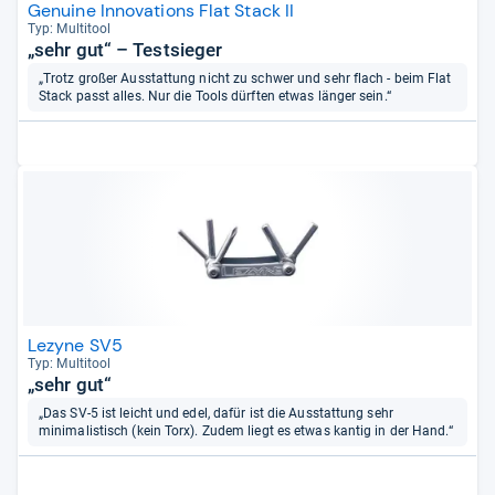
Genuine Innovations Flat Stack II
Typ: Mul­ti­tool
„sehr gut“ – Testsieger
„Trotz großer Ausstattung nicht zu schwer und sehr flach - beim Flat
Stack passt alles. Nur die Tools dürften etwas länger sein.“
Lezyne SV5
Typ: Mul­ti­tool
„sehr gut“
„Das SV-5 ist leicht und edel, dafür ist die Ausstattung sehr
minimalistisch (kein Torx). Zudem liegt es etwas kantig in der Hand.“