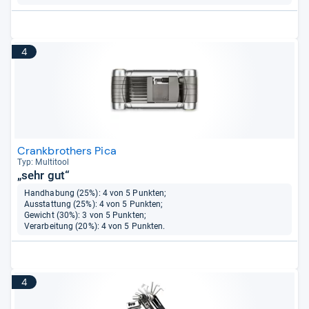
4
Crankbrothers Pica
Typ: Mul­ti­tool
„sehr gut“
Handhabung (25%): 4 von 5 Punkten;
Ausstattung (25%): 4 von 5 Punkten;
Gewicht (30%): 3 von 5 Punkten;
Verarbeitung (20%): 4 von 5 Punkten.
4