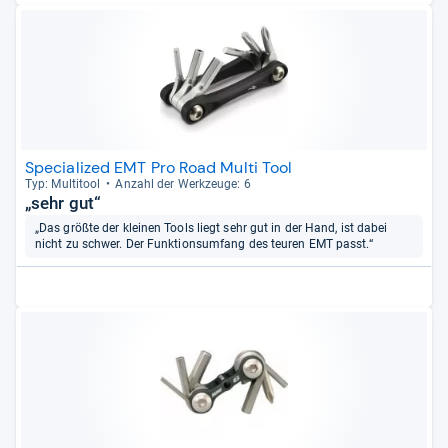
Specialized EMT Pro Road Multi Tool
Typ: Mul­ti­tool
Anzahl der Werk­zeuge: 6
„sehr gut“
„Das größte der kleinen Tools liegt sehr gut in der Hand, ist dabei
nicht zu schwer. Der Funktionsumfang des teuren EMT passt.“