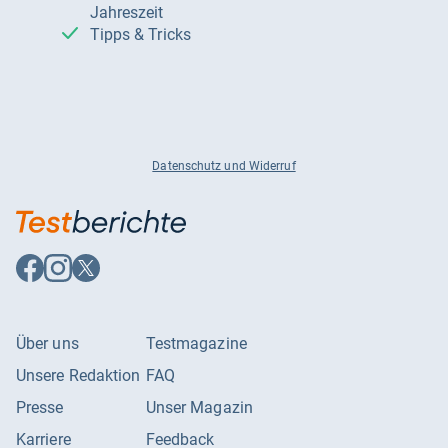
Jahreszeit
Tipps & Tricks
Datenschutz und Widerruf
Auf
Auf
Auf
Facebook
Instagram
X
folgen
folgen
folgen
Über uns
Testmagazine
Unsere Redaktion
FAQ
Presse
Unser Magazin
Karriere
Feedback