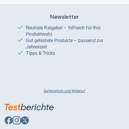
Newsletter
Neutrale Ratgeber – hilfreich für Ihre
Produktwahl
Gut getestete Produkte – passend zur
Jahreszeit
Tipps & Tricks
Datenschutz und Widerruf
Auf
Auf
Auf
Facebook
Instagram
X
folgen
folgen
folgen