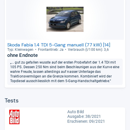
Skoda Fabia 1.4 TDI 5-Gang manuell (77 kW) [14]
Typ: Klein­wa­gen
Front­an­trieb: Ja
Ver­brauch (l/100 km): 3,6
ohne Endnote
„... gut zu gefallen wusste auf der ersten Probefahrt der 1.4 TDI mit
105 PS. Dessen 250 Nm sind beim Beschleunigen aus der Kurve eine
wahre Freude, lassen allerdings auf nasser Unterlage das
Traktionsvermögen an die Grenze kommen. Kombiniert wird der
Topdiesel ausschliesslich mit dem 5-Gang-Handschaltgetriebe.“
Tests
Auto Bild
Ausgabe: 38/2021
Erschienen: 09/2021