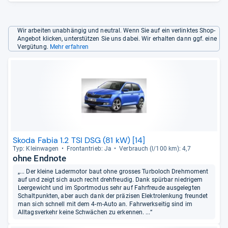
Wir arbeiten unabhängig und neutral. Wenn Sie auf ein verlinktes Shop-
Angebot klicken, unterstützen Sie uns dabei. Wir erhalten dann ggf. eine
Vergütung.
Mehr erfahren
Skoda Fabia 1.2 TSI DSG (81 kW) [14]
Typ: Klein­wa­gen
Front­an­trieb: Ja
Ver­brauch (l/100 km): 4,7
ohne Endnote
„... Der kleine Ladermotor baut ohne grosses Turboloch Drehmoment
auf und zeigt sich auch recht drehfreudig. Dank spürbar niedrigem
Leergewicht und im Sportmodus sehr auf Fahrfreude ausgelegten
Schaltpunkten, aber auch dank der präzisen Elektrolenkung freundet
man sich schnell mit dem 4-m-Auto an. Fahrwerkseitig sind im
Alltagsverkehr keine Schwächen zu erkennen. ...“