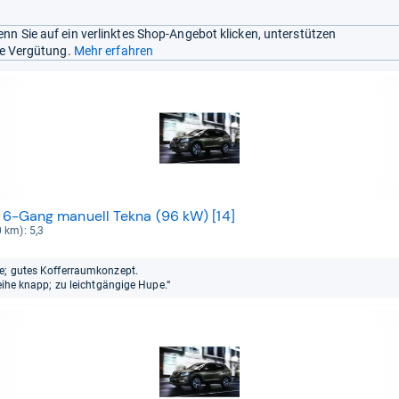
nn Sie auf ein verlinktes Shop-Angebot klicken, unterstützen
ine Vergütung.
Mehr erfahren
4i 6-Gang manuell Tekna (96 kW) [14]
0 km): 5,3
ze; gutes Kofferraumkonzept.
Reihe knapp; zu leichtgängige Hupe.“