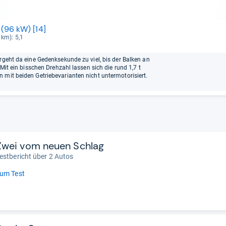
 (96 kW) [14]
 km): 5,1
rgeht da eine Gedenksekunde zu viel, bis der Balken an
 Mit ein bisschen Drehzahl lassen sich die rund 1,7 t
 mit beiden Getriebevarianten nicht untermotorisiert.
Zwei vom neuen Schlag
estbericht über 2 Autos
um Test