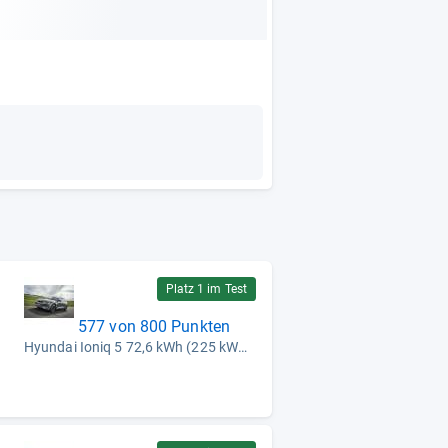
Platz 1 im Test
577 von 800 Punkten
Hyundai Ioniq 5 72,6 kWh (225 kW) (2021)