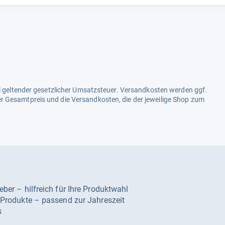
ell geltender gesetzlicher Umsatzsteuer. Versandkosten werden ggf.
r Gesamtpreis und die Versandkosten, die der jeweilige Shop zum
geber – hilfreich für Ihre Produktwahl
e Produkte – passend zur Jahreszeit
s