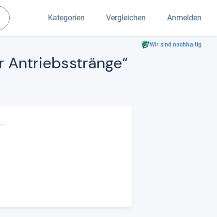
Kategorien
Vergleichen
Anmelden
Suchen
Wir sind nachhaltig
r Antriebss­tränge“