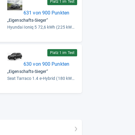
Platz 1 im Test
631 von 900 Punkten
„Eigenschafts-Sieger“
Hyundai Ioniq 5 72,6 kWh (225 kW) (2021)
Platz 1 im Test
630 von 900 Punkten
„Eigenschafts-Sieger“
Seat Tarraco 1.4 e-Hybrid (180 kW) (2021)