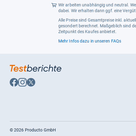
Wir arbeiten unabhängig und neutral. Wen
dabei. Wir erhalten dann ggf. eine Vergü
Alle Preise sind Gesamtpreise inkl. aktu
gesondert berechnet. Maßgeblich sind de
Zeitpunkt des Kaufes anbietet.
Mehr Infos dazu in unseren FAQs
Auf
Auf
Auf
Facebook
Instagram
X
folgen
folgen
folgen
©
2026
Producto GmbH