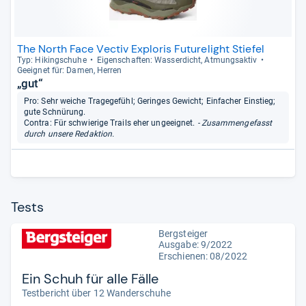
The North Face Vectiv Exploris Futurelight Stiefel
Typ: Hikingschuhe
Eigen­schaf­ten: Was­ser­dicht, Atmungs­ak­tiv
Geeig­net für: Damen, Her­ren
„gut“
Pro: Sehr weiche Tragegefühl; Geringes Gewicht; Einfacher Einstieg;
gute Schnürung.
Contra: Für schwierige Trails eher ungeeignet.
- Zusammengefasst
durch unsere Redaktion.
Tests
Bergsteiger
Ausgabe: 9/2022
Erschienen: 08/2022
Ein Schuh für alle Fälle
Testbericht über 12 Wanderschuhe