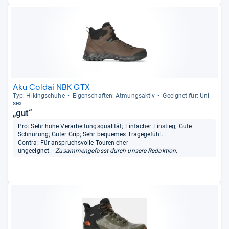
Aku Coldai NBK GTX
Typ: Hikingschuhe
Eigen­schaf­ten: Atmungs­ak­tiv
Geeig­net für: Uni­
sex
„gut“
Pro: Sehr hohe Verarbeitungsqualität; Einfacher Einstieg; Gute
Schnürung; Guter Grip; Sehr bequemes Tragegefühl.
Contra: Für anspruchsvolle Touren eher
ungeeignet.
- Zusammengefasst durch unsere Redaktion.