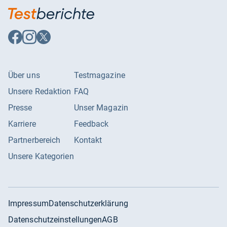
Auf
Auf
Auf
Facebook
Instagram
X
folgen
folgen
folgen
Über uns
Testmagazine
Unsere Redaktion
FAQ
Presse
Unser Magazin
Karriere
Feedback
Partnerbereich
Kontakt
Unsere Kategorien
Impressum
Datenschutzerklärung
Datenschutzeinstellungen
AGB