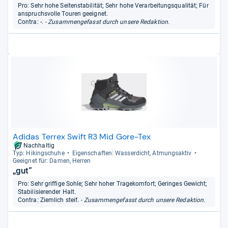
Pro: Sehr hohe Seitenstabilität; Sehr hohe Verarbeitungsqualität; Für
anspruchsvolle Touren geeignet.
Contra: -.
- Zusammengefasst durch unsere Redaktion.
Adidas Terrex Swift R3 Mid Gore-Tex
Nachhaltig
Typ: Hikingschuhe
Eigen­schaf­ten: Was­ser­dicht, Atmungs­ak­tiv
Geeig­net für: Damen, Her­ren
„gut“
Pro: Sehr griffige Sohle; Sehr hoher Tragekomfort; Geringes Gewicht;
Stabilisierender Halt.
Contra: Ziemlich steif.
- Zusammengefasst durch unsere Redaktion.