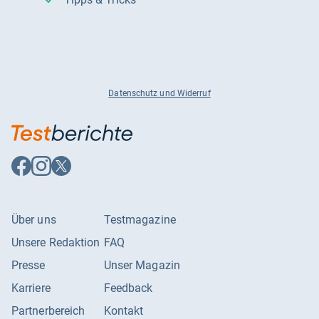
Datenschutz und Widerruf
Auf
Auf
Auf
Facebook
Instagram
X
folgen
folgen
folgen
Über uns
Testmagazine
Unsere Redaktion
FAQ
Presse
Unser Magazin
Karriere
Feedback
Partnerbereich
Kontakt