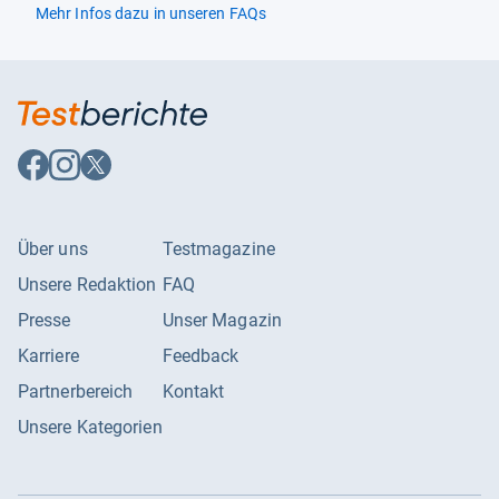
Mehr Infos dazu in unseren FAQs
Auf
Auf
Auf
Facebook
Instagram
X
folgen
folgen
folgen
Über uns
Testmagazine
Unsere Redaktion
FAQ
Presse
Unser Magazin
Karriere
Feedback
Partnerbereich
Kontakt
Unsere Kategorien