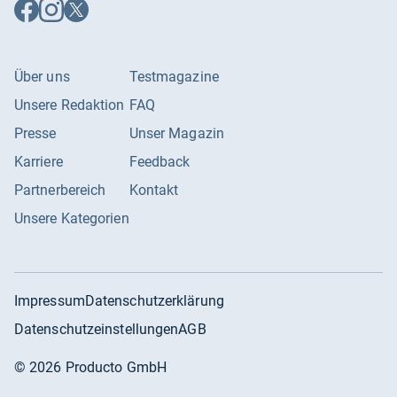
Auf
Auf
Auf
Facebook
Instagram
X
folgen
folgen
folgen
Über uns
Testmagazine
Unsere Redaktion
FAQ
Presse
Unser Magazin
Karriere
Feedback
Partnerbereich
Kontakt
Unsere Kategorien
Impressum
Datenschutzerklärung
Datenschutzeinstellungen
AGB
©
2026
Producto GmbH