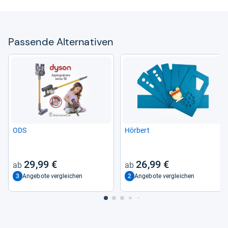
Pas­sende Alter­na­ti­ven
ODS
Hörbert
29,99 €
26,99 €
3
2
Angebote vergleichen
Angebote vergleichen