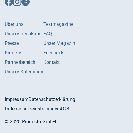
Facebook
Instagram
X
folgen
folgen
folgen
Über uns
Testmagazine
Unsere Redaktion
FAQ
Presse
Unser Magazin
Karriere
Feedback
Partnerbereich
Kontakt
Unsere Kategorien
Impressum
Datenschutzerklärung
Datenschutzeinstellungen
AGB
©
2026
Producto GmbH