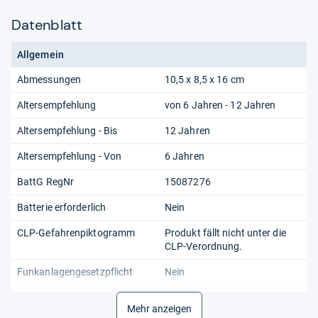
Datenblatt
Allgemein
Abmessungen
10,5 x 8,5 x 16 cm
Altersempfehlung
von 6 Jahren - 12 Jahren
Altersempfehlung - Bis
12 Jahren
Altersempfehlung - Von
6 Jahren
BattG RegNr
15087276
Batterie erforderlich
Nein
CLP-Gefahrenpiktogramm
Produkt fällt nicht unter die
CLP-Verordnung.
Funkanlagengesetzpflicht
Nein
Gewicht inkl. Verpackung
240 g
Mehr anzeigen