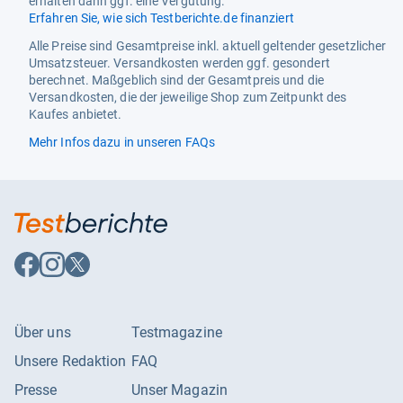
erhalten dann ggf. eine Vergütung.
Erfahren Sie, wie sich Testberichte.de finanziert
Alle Preise sind Gesamtpreise inkl. aktuell geltender gesetzlicher
Umsatzsteuer. Versandkosten werden ggf. gesondert
berechnet. Maßgeblich sind der Gesamtpreis und die
Versandkosten, die der jeweilige Shop zum Zeitpunkt des
Kaufes anbietet.
Mehr Infos dazu in unseren FAQs
Auf
Auf
Auf
Facebook
Instagram
X
folgen
folgen
folgen
Über uns
Testmagazine
Unsere Redaktion
FAQ
Presse
Unser Magazin