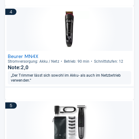
4
Beurer MN4X
Strom­ver­sor­gung: Akku / Netz
Betrieb: 90 min
Schnitt­stu­fen: 12
Note:2,0
„Der Trimmer lässt sich sowohl im Akku- als auch im Netzbetrieb
verwenden.“
5