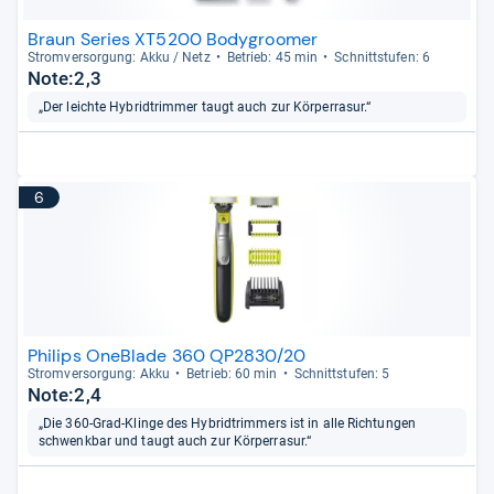
Braun Series XT5200 Bodygroomer
Strom­ver­sor­gung: Akku / Netz
Betrieb: 45 min
Schnitt­stu­fen: 6
Note:2,3
„Der leichte Hybridtrimmer taugt auch zur Körperrasur.“
6
Philips OneBlade 360 QP2830/20
Strom­ver­sor­gung: Akku
Betrieb: 60 min
Schnitt­stu­fen: 5
Note:2,4
„Die 360-Grad-Klinge des Hybridtrimmers ist in alle Richtungen
schwenkbar und taugt auch zur Körperrasur.“