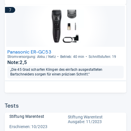
7
Panasonic ER-GC53
Strom­ver­sor­gung: Akku / Netz
Betrieb: 40 min
Schnitt­stu­fen: 19
Note:2,5
„Die 45 Grad scharfen Klingen des einfach ausgestatteten
Bartschneiders sorgen für einen präzisen Schnitt.“
Tests
Stiftung Warentest
Stiftung Warentest
Ausgabe: 11/2023
Erschienen: 10/2023