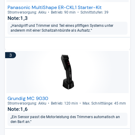
Panasonic MultiShape ER-CKL1 Starter-Kit
Strom­ver­sor­gung: Akku
Betrieb: 90 min
Schnitt­stu­fen: 39
Note:1,3
„Handgriff und Trimmer sind Teil eines pfiffigen Systems unter
anderem mit einer Schallzahnbürste als Aufsatz.“
3
Grundig MC 9030
Strom­ver­sor­gung: Akku
Betrieb: 120 min
Max. Schnitt­länge: 45 mm
Note:1,6
„Ein Sensor passt die Motorleistung des Trimmers automatisch an
den Bart an.“