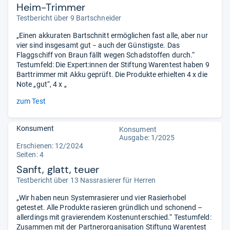
Heim-Trimmer
Testbericht über 9 Bartschneider
„Einen akkuraten Bartschnitt ermöglichen fast alle, aber nur
vier sind insgesamt gut − auch der Günstigste. Das
Flaggschiff von Braun fällt wegen Schadstoffen durch.“
Testumfeld: Die Expert:innen der Stiftung Warentest haben 9
Barttrimmer mit Akku geprüft. Die Produkte erhielten 4 x die
Note „gut“, 4 x „
zum Test
Konsument
Konsument
Ausgabe: 1/2025
Erschienen: 12/2024
Seiten: 4
Sanft, glatt, teuer
Testbericht über 13 Nassrasierer für Herren
„Wir haben neun Systemrasierer und vier Rasierhobel
getestet. Alle Produkte rasieren gründlich und schonend –
allerdings mit gravierendem Kostenunterschied.“ Testumfeld:
Zusammen mit der Partnerorganisation Stiftung Warentest