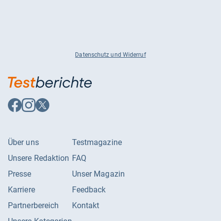
Datenschutz und Widerruf
Auf
Auf
Auf
Facebook
Instagram
X
folgen
folgen
folgen
Über uns
Testmagazine
Unsere Redaktion
FAQ
Presse
Unser Magazin
Karriere
Feedback
Partnerbereich
Kontakt