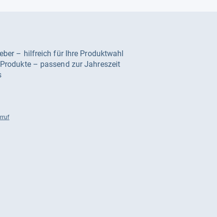
geber – hilfreich für Ihre Produktwahl
e Produkte – passend zur Jahreszeit
s
rruf