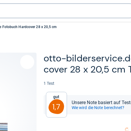
.de Fotobuch Hardcover 28 x 20,5 cm
otto-​bil­der­ser­vice
co­ver 28 x 20,5 cm 
1 Test
Gut
Unsere Note basiert auf Test
1,7
Wie wird die Note berechnet?