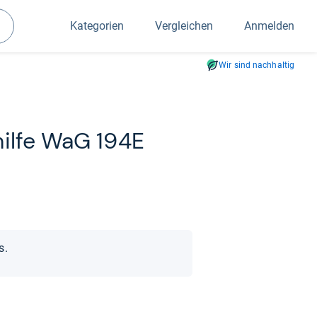
Kategorien
Vergleichen
Anmelden
Suchen
Wir sind nachhaltig
­hilfe WaG 194E
s.