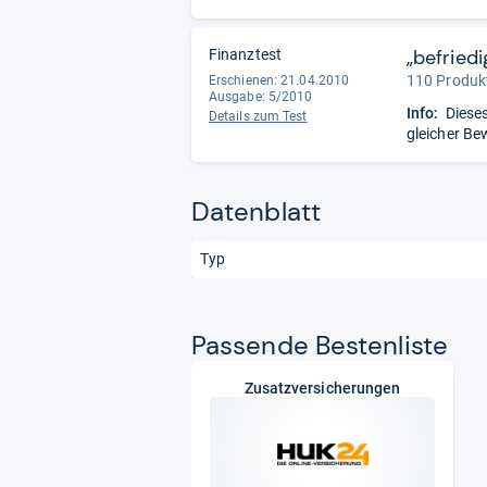
„befriedi
Finanztest
110 Produkt
Erschienen: 21.04.2010
Ausgabe: 5/2010
Info:
Dieses
Details zum Test
gleicher Be
Datenblatt
Typ
Pas­sende Bes­ten­liste
Zusatzversicherungen