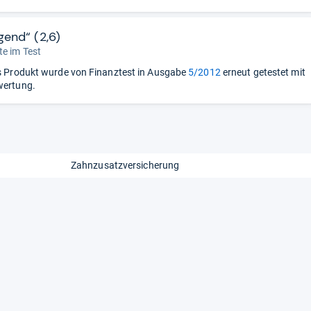
gend“ (2,6)
e im Test
 Produkt wurde von Finanztest in Ausgabe
5/2012
erneut getestet mit
wertung.
Zahnzusatzversicherung