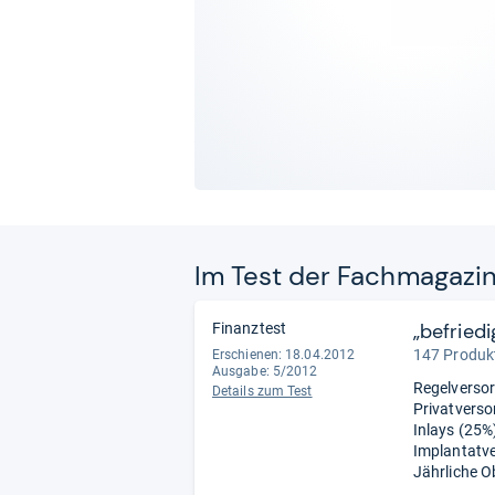
Im Test der Fach­ma­ga­zi
„befriedi
Finanztest
147 Produkt
Erschienen: 18.04.2012
Ausgabe: 5/2012
Regelversor
Details zum Test
Privatverso
Inlays (25%)
Implantatve
Jährliche O