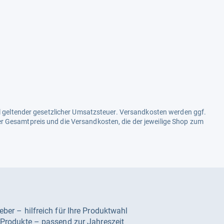
ell geltender gesetzlicher Umsatzsteuer. Versandkosten werden ggf.
r Gesamtpreis und die Versandkosten, die der jeweilige Shop zum
geber – hilfreich für Ihre Produktwahl
e Produkte – passend zur Jahreszeit