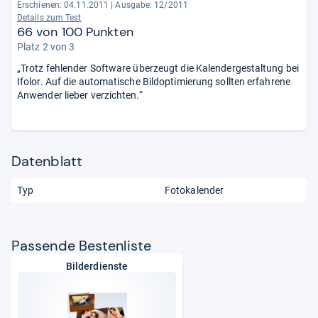
Erschienen: 04.11.2011
|
Ausgabe: 12/2011
Details zum Test
66 von 100 Punkten
Platz 2 von 3
„Trotz fehlender Software überzeugt die Kalendergestaltung bei
Ifolor. Auf die automatische Bildoptimierung sollten erfahrene
Anwender lieber verzichten.“
Datenblatt
Typ
Fotokalender
Pas­sende Bes­ten­liste
Bilderdienste