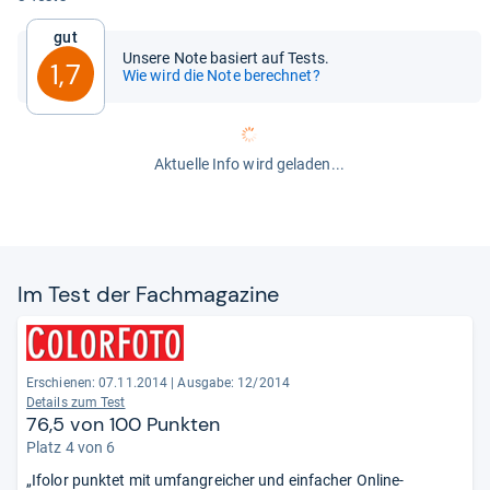
Gut
Unsere Note basiert auf Tests.
1,7
Wie wird die Note berechnet?
Aktuelle Info wird geladen...
Im Test der Fach­ma­ga­zine
Erschienen: 07.11.2014
|
Ausgabe: 12/2014
Details zum Test
76,5 von 100 Punkten
Platz 4 von 6
„Ifolor punktet mit umfangreicher und einfacher Online-