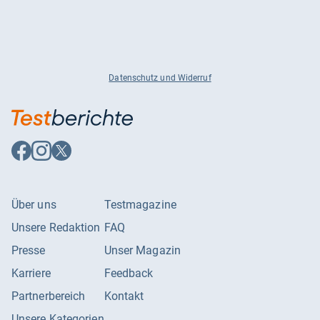
Datenschutz und Widerruf
Auf
Auf
Auf
Facebook
Instagram
X
folgen
folgen
folgen
Über uns
Testmagazine
Unsere Redaktion
FAQ
Presse
Unser Magazin
Karriere
Feedback
Partnerbereich
Kontakt
Unsere Kategorien