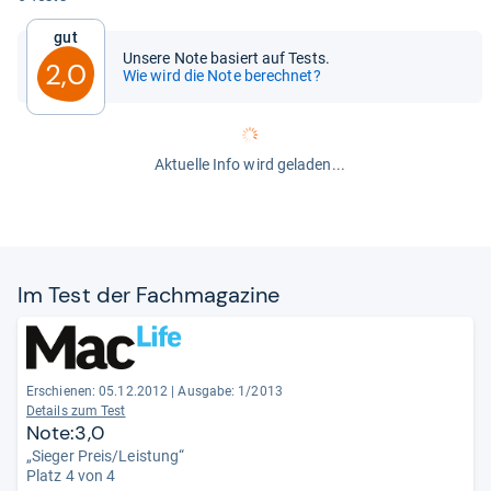
Gut
Unsere Note basiert auf Tests.
2,0
Wie wird die Note berechnet?
Aktuelle Info wird geladen...
Im Test der Fach­ma­ga­zine
Erschienen: 05.12.2012
|
Ausgabe: 1/2013
Details zum Test
Note:3,0
„Sieger Preis/Leistung“
Platz 4 von 4