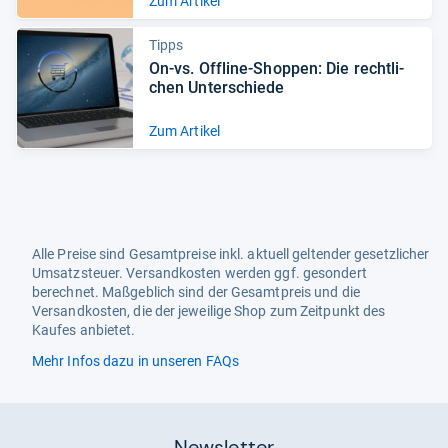
Zum Artikel
Tipps
On-​vs. Off­line-​Shop­pen: Die recht­li­
chen Unter­schiede
Zum Artikel
Alle Preise sind Gesamtpreise inkl. aktuell geltender gesetzlicher
Umsatzsteuer. Versandkosten werden ggf. gesondert
berechnet. Maßgeblich sind der Gesamtpreis und die
Versandkosten, die der jeweilige Shop zum Zeitpunkt des
Kaufes anbietet.
Mehr Infos dazu in unseren FAQs
Newsletter