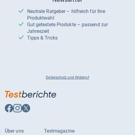
Neutrale Ratgeber – hilfreich für Ihre
Produktwahl
Gut getestete Produkte – passend zur
Jahreszeit
Tipps & Tricks
Datenschutz und Widerruf
Auf
Auf
Auf
Facebook
Instagram
X
folgen
folgen
folgen
Über uns
Testmagazine