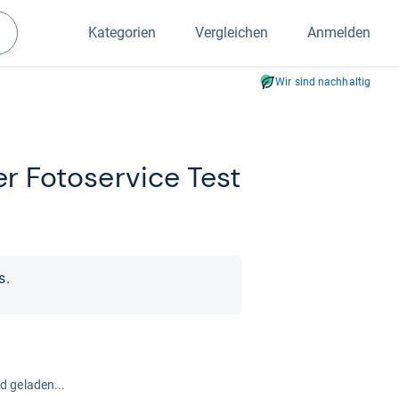
Kategorien
Vergleichen
Anmelden
Suchen
Wir sind nachhaltig
ler Foto­ser­vice Test
s.
rd geladen...