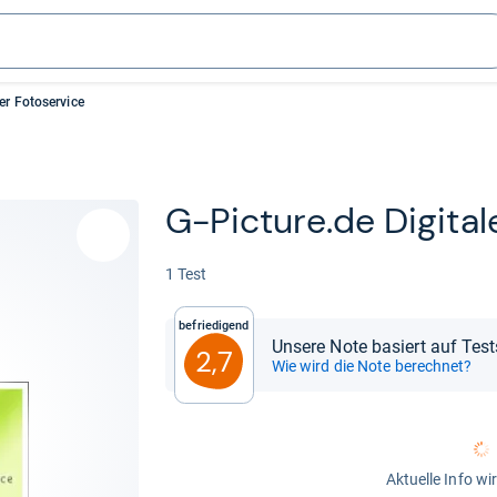
ler Fotoservice
G-​Pic­ture.de Digi­ta­
1 Test
Befriedigend
Unsere Note basiert auf Test
2,7
Wie wird die Note berechnet?
Aktuelle Info wi