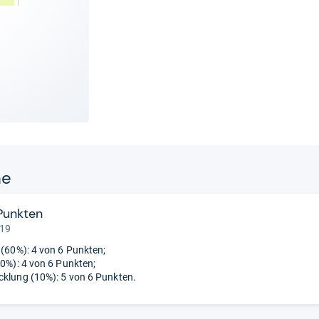
ne
Punkten
 19
t (60%): 4 von 6 Punkten;
30%): 4 von 6 Punkten;
cklung (10%): 5 von 6 Punkten.