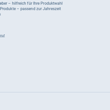
geber – hilfreich für Ihre Produktwahl
e Produkte – passend zur Jahreszeit
s
rruf