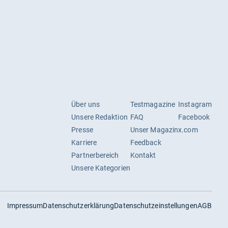
Über uns
Testmagazine
Instagram
Unsere Redaktion
FAQ
Facebook
Presse
Unser Magazin
x.com
Karriere
Feedback
Partnerbereich
Kontakt
Unsere Kategorien
Impressum
Datenschutzerklärung
Datenschutzeinstellungen
AGB