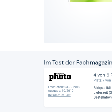
Im Test der Fach­ma­ga­zi
4 von 6 
Platz 7 von
Erschienen: 03.09.2010
Bildqualitä
Ausgabe: 10/2010
Lieferzeit (
Details zum Test
Bestellabwi