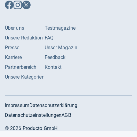
Auf
Auf
Auf
Facebook
Instagram
X
folgen
folgen
folgen
Über uns
Testmagazine
Unsere Redaktion
FAQ
Presse
Unser Magazin
Karriere
Feedback
Partnerbereich
Kontakt
Unsere Kategorien
Impressum
Datenschutzerklärung
Datenschutzeinstellungen
AGB
©
2026
Producto GmbH