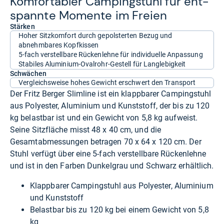
Kom­for­ta­bler Cam­ping­stuhl für ent­
spannte Momente im Freien
Stärken
Hoher Sitzkomfort durch gepolsterten Bezug und
abnehmbares Kopfkissen
5-fach verstellbare Rückenlehne für individuelle Anpassung
Stabiles Aluminium-Ovalrohr-Gestell für Langlebigkeit
Schwächen
Vergleichsweise hohes Gewicht erschwert den Transport
Der Fritz Berger Slimline ist ein klappbarer Campingstuhl
aus Polyester, Aluminium und Kunststoff, der bis zu 120
kg belastbar ist und ein Gewicht von 5,8 kg aufweist.
Seine Sitzfläche misst 48 x 40 cm, und die
Gesamtabmessungen betragen 70 x 64 x 120 cm. Der
Stuhl verfügt über eine 5-fach verstellbare Rückenlehne
und ist in den Farben Dunkelgrau und Schwarz erhältlich.
Klappbarer Campingstuhl aus Polyester, Aluminium
und Kunststoff
Belastbar bis zu 120 kg bei einem Gewicht von 5,8
kg