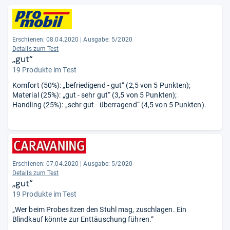
Erschienen: 08.04.2020
|
Ausgabe: 5/2020
Details zum Test
„gut“
19 Produkte im Test
Komfort (50%): „befriedigend - gut“ (2,5 von 5 Punkten);
Material (25%): „gut - sehr gut“ (3,5 von 5 Punkten);
Handling (25%): „sehr gut - überragend“ (4,5 von 5 Punkten).
Erschienen: 07.04.2020
|
Ausgabe: 5/2020
Details zum Test
„gut“
19 Produkte im Test
„Wer beim Probesitzen den Stuhl mag, zuschlagen. Ein
Blindkauf könnte zur Enttäuschung führen.“