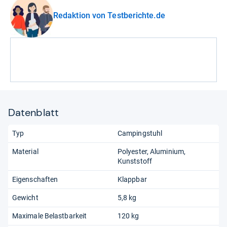
Redaktion von Testberichte.de
Datenblatt
Typ
Campingstuhl
Material
Polyester
Aluminium
Kunststoff
Eigenschaften
Klappbar
Gewicht
5,8 kg
Maximale Belastbarkeit
120 kg