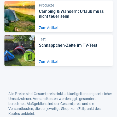
Produkte
Cam­ping & Wan­dern: Urlaub muss
nicht teuer sein!
Zum Artikel
Test
Schnäpp­chen-​Zelte im TV-​Test
Zum Artikel
Alle Preise sind Gesamtpreise inkl. aktuell geltender gesetzlicher
Umsatzsteuer. Versandkosten werden ggf. gesondert
berechnet. Maßgeblich sind der Gesamtpreis und die
Versandkosten, die der jeweilige Shop zum Zeitpunkt des
Kaufes anbietet.