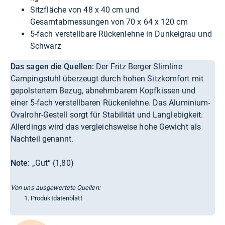
Sitzfläche von 48 x 40 cm und
Gesamtabmessungen von 70 x 64 x 120 cm
5-fach verstellbare Rückenlehne in Dunkelgrau und
Schwarz
Das sagen die Quellen:
Der Fritz Berger Slimline
Campingstuhl überzeugt durch hohen Sitzkomfort mit
gepolstertem Bezug, abnehmbarem Kopfkissen und
einer 5-fach verstellbaren Rückenlehne. Das Aluminium-
Ovalrohr-Gestell sorgt für Stabilität und Langlebigkeit.
Allerdings wird das vergleichsweise hohe Gewicht als
Nachteil genannt.
Note:
„Gut“ (1,80)
Von uns ausgewertete Quellen:
Produktdatenblatt