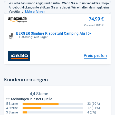
Wir arbeiten unabhängig und neutral. Wenn Sie auf ein verlinktes Shop-
Angebot klicken, unterstützen Sie uns dabei. Wir erhalten dann ggf. eine
Vergütung.
Mehr erfahren
74,99 €
Versand:
0,00 €
BERGER Slimline Klappstuhl Camping Alu I 5-
Lieferung: Auf Lager
Preis prüfen
Kun­den­mei­nun­gen
4,4 Sterne
55 Meinungen in einer Quelle
5 Sterne
33
(60%)
4 Sterne
17
(31%)
3 Sterne
4
(7%)