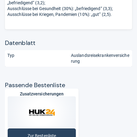
„befriedigend“ (3,2);
Ausschlüsse bei Gesundheit (30%): „befriedigend“ (3,3);
Ausschlüsse bei Kriegen, Pandemien (10%): „gut“ (2,5).
Datenblatt
Typ
Auslandsreisekrankenversiche
rung
Pas­sende Bes­ten­liste
Zusatzversicherungen
Zur Bestenliste