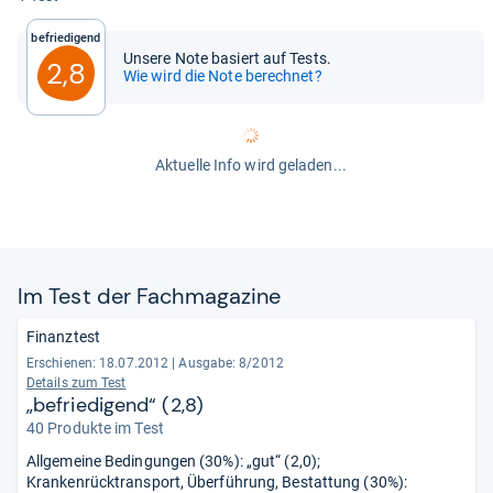
Befriedigend
Unsere Note basiert auf Tests.
2,8
Wie wird die Note berechnet?
Aktuelle Info wird geladen...
Im Test der Fach­ma­ga­zine
Finanztest
Erschienen: 18.07.2012
|
Ausgabe: 8/2012
Details zum Test
„befriedigend“ (2,8)
40 Produkte im Test
Allgemeine Bedingungen (30%): „gut“ (2,0);
Krankenrücktransport, Überführung, Bestattung (30%):