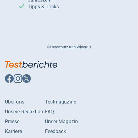
Tipps & Tricks
Datenschutz und Widerruf
Auf
Auf
Auf
Facebook
Instagram
X
folgen
folgen
folgen
Über uns
Testmagazine
Unsere Redaktion
FAQ
Presse
Unser Magazin
Karriere
Feedback